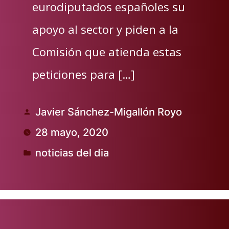
eurodiputados españoles su
apoyo al sector y piden a la
Comisión que atienda estas
peticiones para […]
Javier Sánchez-Migallón Royo
Publicado
28 mayo, 2020
por
noticias del dia
Publicado
en