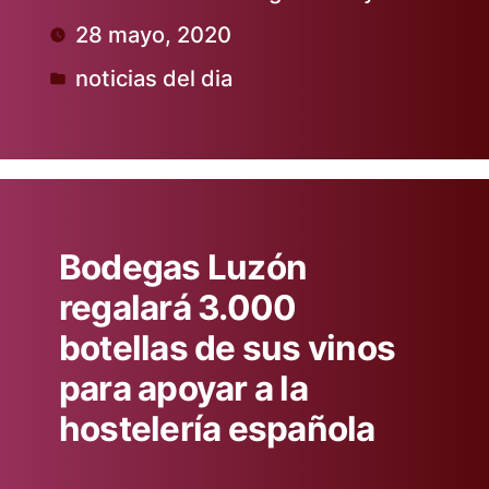
Publicado
28 mayo, 2020
por
noticias del dia
Publicado
en
Bodegas Luzón
regalará 3.000
botellas de sus vinos
para apoyar a la
hostelería española