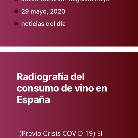
Publicado
29 mayo, 2020
por
noticias del dia
Publicado
en
Radiografía del
consumo de vino en
España
(Previo Crisis COVID-19) El