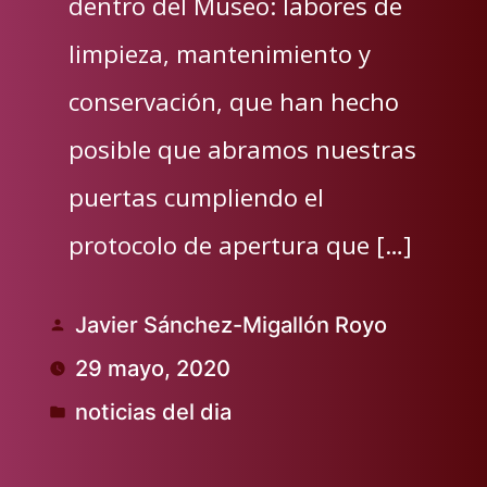
dentro del Museo: labores de
limpieza, mantenimiento y
conservación, que han hecho
posible que abramos nuestras
puertas cumpliendo el
protocolo de apertura que […]
Javier Sánchez-Migallón Royo
Publicado
29 mayo, 2020
por
noticias del dia
Publicado
en