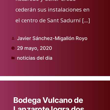
cederán sus instalaciones en
el centro de Sant Sadurní […]
Javier Sánchez-Migallón Royo
Publicado
29 mayo, 2020
por
noticias del dia
Publicado
en
Bodega Vulcano de
Lanzarote logra dos