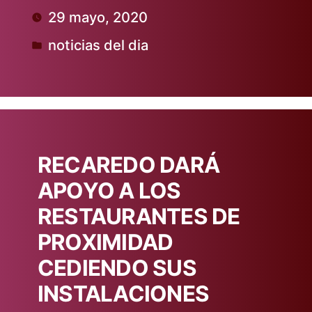
29 mayo, 2020
por
noticias del dia
Publicado
en
RECAREDO DARÁ
APOYO A LOS
RESTAURANTES DE
PROXIMIDAD
CEDIENDO SUS
INSTALACIONES