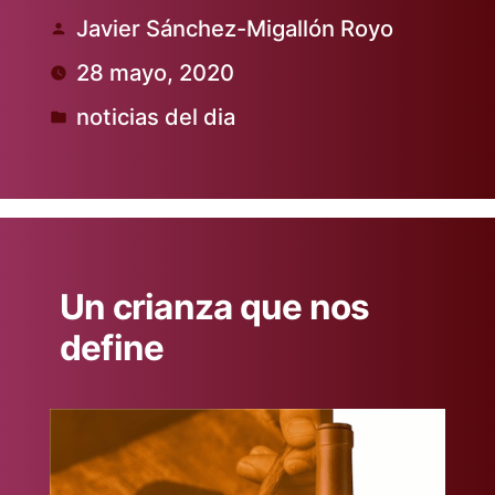
Javier Sánchez-Migallón Royo
Publicado
28 mayo, 2020
por
noticias del dia
Publicado
en
Un crianza que nos
define