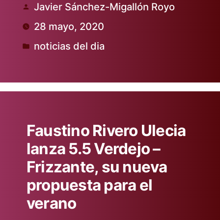
Javier Sánchez-Migallón Royo
Publicado
28 mayo, 2020
por
noticias del dia
Publicado
en
Faustino Rivero Ulecia
lanza 5.5 Verdejo –
Frizzante, su nueva
propuesta para el
verano