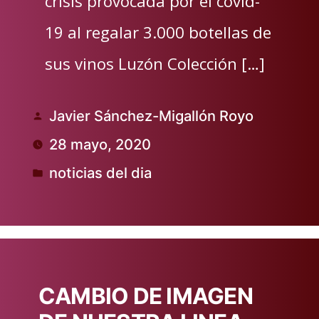
crisis provocada por el covid-
19 al regalar 3.000 botellas de
sus vinos Luzón Colección […]
Javier Sánchez-Migallón Royo
Publicado
28 mayo, 2020
por
noticias del dia
Publicado
en
CAMBIO DE IMAGEN