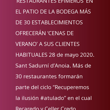
‘RESTAURANTES EFÍMEROS’ EN
EL PATIO DE LA BODEGA MÁS
DE 30 ESTABLECIMIENTOS
OFRECERÁN ‘CENAS DE
VERANO’ A SUS CLIENTES
HABITUALES 28 de mayo 2020.
Sant Sadurní d’Anoia. Más de
30 restaurantes formarán
parte del ciclo “Recuperemos
la ilusión #atulado” en el cual
Recaredo y Celler Credo