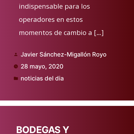
indispensable para los
operadores en estos
momentos de cambio a […]
Javier Sánchez-Migallón Royo
Publicado
28 mayo, 2020
por
noticias del dia
Publicado
en
BODEGAS Y