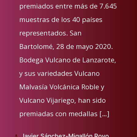
premiados entre más de 7.645
muestras de los 40 países
representados. San
Bartolomé, 28 de mayo 2020.
Bodega Vulcano de Lanzarote,
y sus variedades Vulcano
Malvasía Volcánica Roble y
Vulcano Vijariego, han sido
premiadas con medallas […]
Javier Sánchez-Migallón Royo