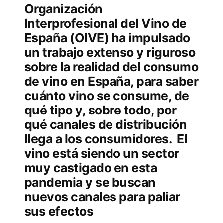
Organización
Interprofesional del Vino de
España (OIVE) ha impulsado
un trabajo extenso y riguroso
sobre la realidad del consumo
de vino en España, para saber
cuánto vino se consume, de
qué tipo y, sobre todo, por
qué canales de distribución
llega a los consumidores. El
vino está siendo un sector
muy castigado en esta
pandemia y se buscan
nuevos canales para paliar
sus efectos