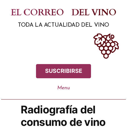
Saltar
EL CORREO
DEL VINO
al
TODA LA ACTUALIDAD DEL VINO
contenido
SUSCRIBIRSE
Radiografía del
consumo de vino