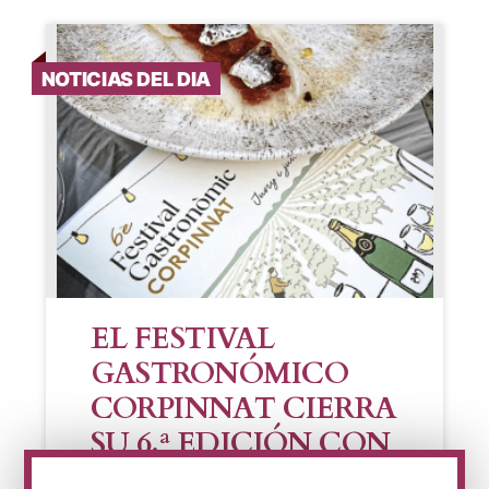
NOTICIAS DEL DIA
EL FESTIVAL
GASTRONÓMICO
CORPINNAT CIERRA
SU 6.ª EDICIÓN CON
CERCA DE 1.900