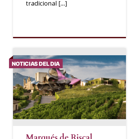
tradicional […]
NOTICIAS DEL DIA
Marqués de Riscal