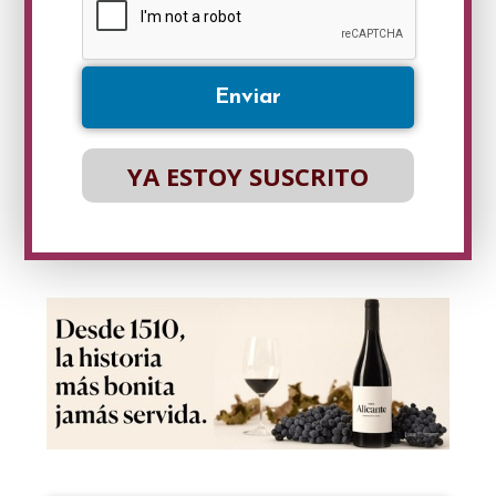
propia. La sexta edición del
Festival Gastronómico […]
YA ESTOY SUSCRITO