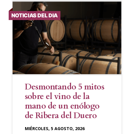
NOTICIAS DEL DIA
Desmontando 5 mitos
sobre el vino de la
mano de un enólogo
de Ribera del Duero
MIÉRCOLES, 5 AGOSTO, 2026