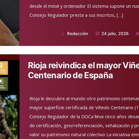
desde el móvil y ordenador El sistema supone un nuev
Consejo Regulador presta a sus inscritos, […]
Redacción
24 julio, 2026
Publicado
Pu
por
en
Rioja reivindica el mayor Viñ
Centenario de España
Rioja le descubre al mundo otro patrimonio centenar
mayor superficie certificada de Viñedo Centenario (175
Consejo Regulador de la DOCa lleva cinco años desa
de certificación, georreferenciación, señalización y
valor su patrimonio natural colectivo La iniciativa e