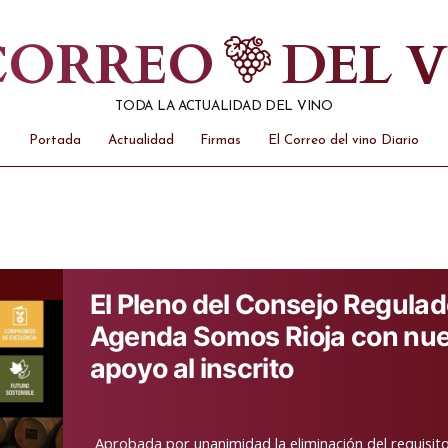
 CORREO
DEL 
TODA LA ACTUALIDAD DEL VINO
Portada
Actualidad
Firmas
El Correo del vino Diario
El Pleno del Consejo Regulad
Agenda Somos Rioja con nu
apoyo al inscrito
Aprobada por unanimidad la eliminación del requisit