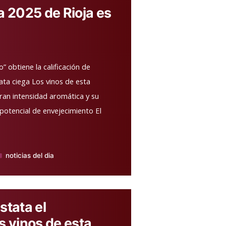
a 2025 de Rioja es
 obtiene la calificación de
ata ciega Los vinos de esta
gran intensidad aromática y su
 potencial de envejecimiento El
noticias del dia
blicado
n
stata el
s vinos de esta