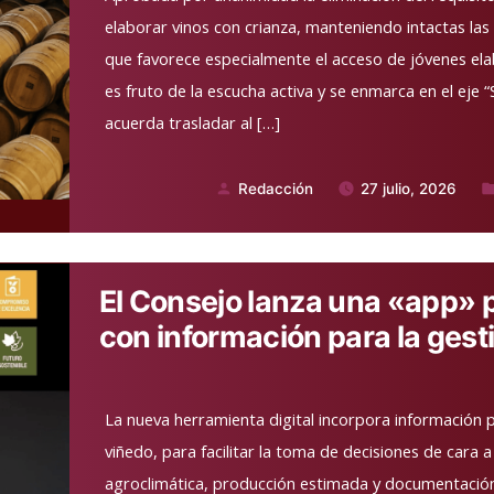
elaborar vinos con crianza, manteniendo intactas las
que favorece especialmente el acceso de jóvenes e
es fruto de la escucha activa y se enmarca en el eje “S
acuerda trasladar al […]
Redacción
27 julio, 2026
Publicado
Pu
por
en
El Consejo lanza una «app» pa
con información para la gest
La nueva herramienta digital incorpora información p
viñedo, para facilitar la toma de decisiones de cara 
agroclimática, producción estimada y documentación