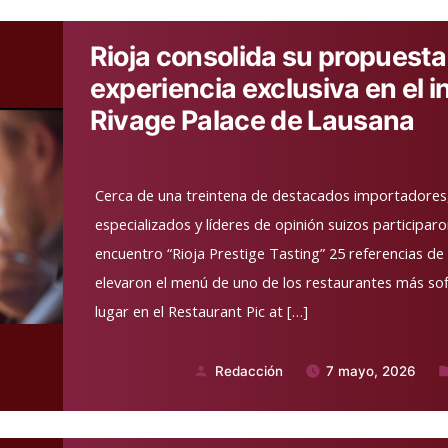
Rioja consolida su propuesta
experiencia exclusiva en el 
Rivage Palace de Lausana
Cerca de una treintena de destacados importadores, 
especializados y líderes de opinión suizos participar
encuentro “Rioja Prestige Tasting” 25 referencias de R
elevaron el menú de uno de los restaurantes más sof
lugar en el Restaurant Pic at […]
Redacción
7 mayo, 2026
Publicado
P
por
e