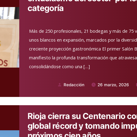
categoría
­Más de 250 profesionales, 21 bodegas y más de 75 
unos blancos en expansión, marcados por la diversidad
creciente proyección gastronómica El primer Salón B
manifiesto la profunda transformación que atraviesan
consolidándose como una […]
Redacción
26 marzo, 2026
Publicado
por
Rioja cierra su Centenario c
global récord y tomando imp
próximos cien años