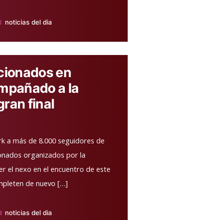
noticias del dia
blicado
icionados en
mpañado a la
ran final
rk a más de 8.000 seguidores de
ionados organizados por la
er el nexo en el encuentro de este
mpleten de nuevo […]
noticias del dia
blicado