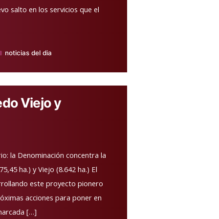
o salto en los servicios que el
noticias del dia
blicado
edo Viejo y
io: la Denominación concentra la
,45 ha.) y Viejo (8.642 ha.) El
rrollando este proyecto pionero
 próximas acciones para poner en
nmarcada […]