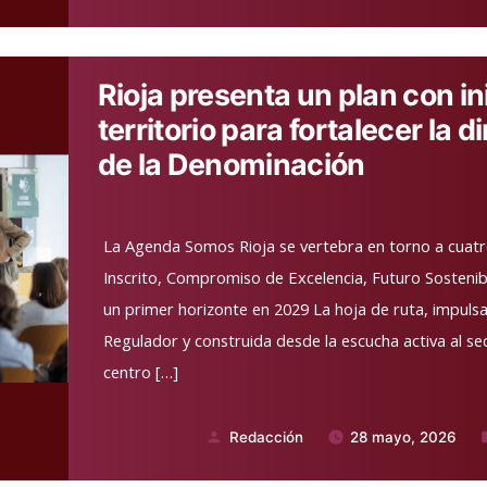
por
en
Rioja presenta un plan con ini
territorio para fortalecer la 
de la Denominación
La Agenda Somos Rioja se vertebra en torno a cuatro
Inscrito, Compromiso de Excelencia, Futuro Sosteni
un primer horizonte en 2029 La hoja de ruta, impulsa
Regulador y construida desde la escucha activa al sect
centro […]
Redacción
28 mayo, 2026
Publicado
P
por
e