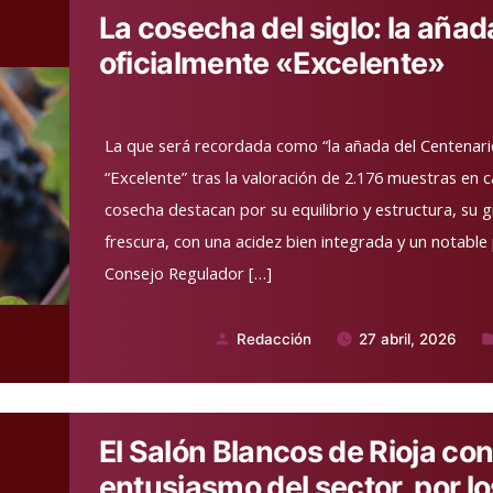
La cosecha del siglo: la añad
oficialmente «Excelente»
La que será recordada como “la añada del Centenario”
“Excelente” tras la valoración de 2.176 muestras en c
cosecha destacan por su equilibrio y estructura, su 
frescura, con una acidez bien integrada y un notable
Consejo Regulador […]
Redacción
27 abril, 2026
Publicado
Pu
por
e
El Salón Blancos de Rioja con
entusiasmo del sector por lo