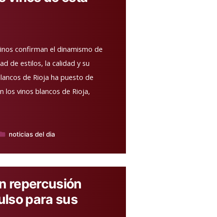
vinos confirman el dinamismo de
 de estilos, la calidad y su
lancos de Rioja ha puesto de
 los vinos blancos de Rioja,
noticias del dia
Publicado
en
on repercusión
ulso para sus