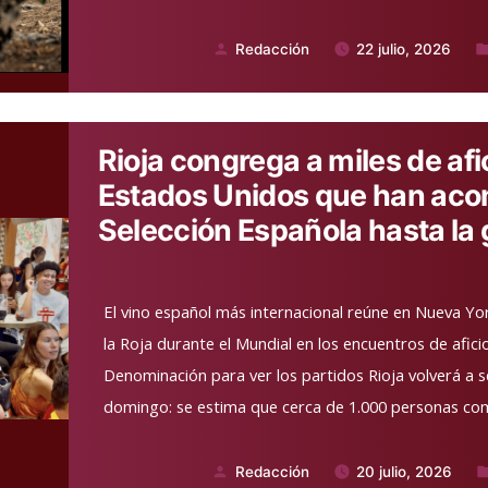
Redacción
22 julio, 2026
Publicado
Pu
por
en
Rioja congrega a miles de af
Estados Unidos que han aco
Selección Española hasta la g
El vino español más internacional reúne en Nueva Yo
la Roja durante el Mundial en los encuentros de afic
Denominación para ver los partidos Rioja volverá a s
domingo: se estima que cerca de 1.000 personas co
Redacción
20 julio, 2026
Publicado
Pu