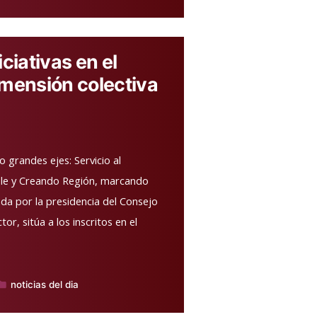
ciativas en el
dimensión colectiva
 grandes ejes: Servicio al
ble y Creando Región, marcando
da por la presidencia del Consejo
or, sitúa a los inscritos en el
noticias del dia
ublicado
n