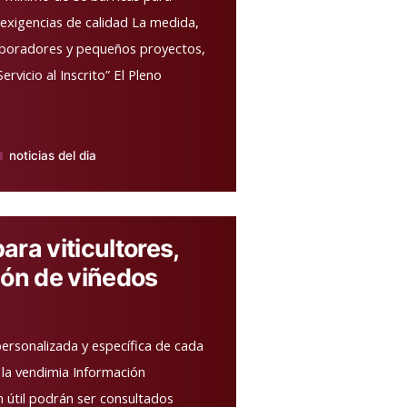
 exigencias de calidad La medida,
laboradores y pequeños proyectos,
ervicio al Inscrito” El Pleno
noticias del dia
blicado
ra viticultores,
ión de viñedos
ersonalizada y específica de cada
a la vendimia Información
 útil podrán ser consultados