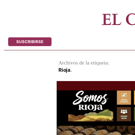
Saltar
al
EL
contenido
SUSCRIBIRSE
Archivos de la etiqueta:
Rioja