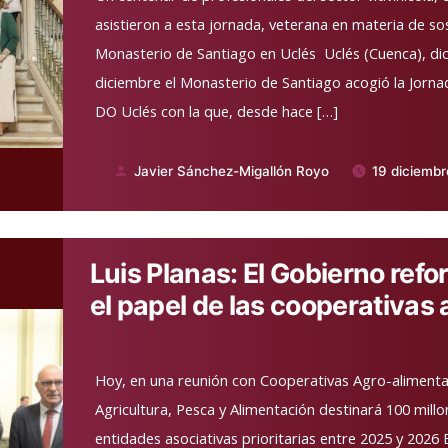
asistieron a esta jornada, veterana en materia de sos
Monasterio de Santiago en Uclés Uclés (Cuenca), di
diciembre el Monasterio de Santiago acogió la Jornad
DO Uclés con la que, desde hace […]
Javier Sánchez-Migallón Royo
19 diciemb
Publicado
por
Luis Planas: El Gobierno refo
el papel de las cooperativas
Hoy, en una reunión con Cooperativas Agro-alimentar
Agricultura, Pesca y Alimentación destinará 100 mill
entidades asociativas prioritarias entre 2025 y 2026 E