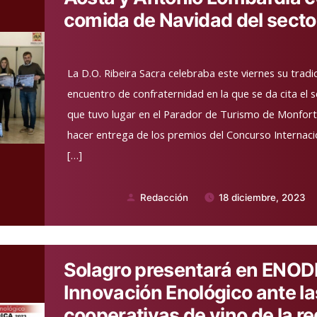
comida de Navidad del secto
La D.O. Ribeira Sacra celebraba este viernes su trad
encuentro de confraternidad en la que se da cita el s
que tuvo lugar en el Parador de Turismo de Monfor
hacer entrega de los premios del Concurso Internaci
[…]
Redacción
18 diciembre, 2023
Publicado
por
Solagro presentará en ENOD
Innovación Enológico ante la
cooperativas de vino de la r