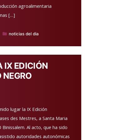
oducción agroalimentaria
onas […]
noticias del dia
Publicado
en
 IX EDICIÓN
 NEGRO
ido lugar la IX Edición
ases des Mestres, a Santa Maria
 Binissalem. Al acto, que ha sido
 asistido autoridades autonómicas