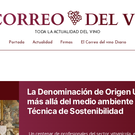
 CORREO
DEL 
TODA LA ACTUALIDAD DEL VINO
Portada
Actualidad
Firmas
El Correo del vino Diario
La Denominación de Origen U
más allá del medio ambiente
Técnica de Sostenibilidad
Un centenar de profesionales del sector vitivinícola, e