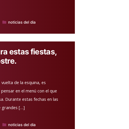
noticias del dia
Publicado
en
ra estas fiestas,
stre.
vuelta de la esquina, es
y pensar en el menú con el que
a. Durante estas fechas en las
e grandes […]
noticias del dia
Publicado