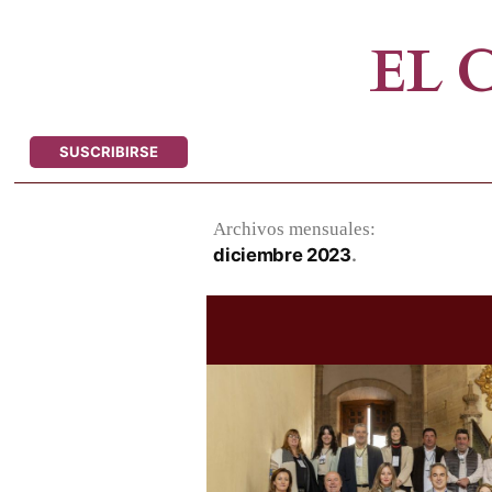
Saltar
al
EL
contenido
SUSCRIBIRSE
Archivos mensuales:
diciembre 2023