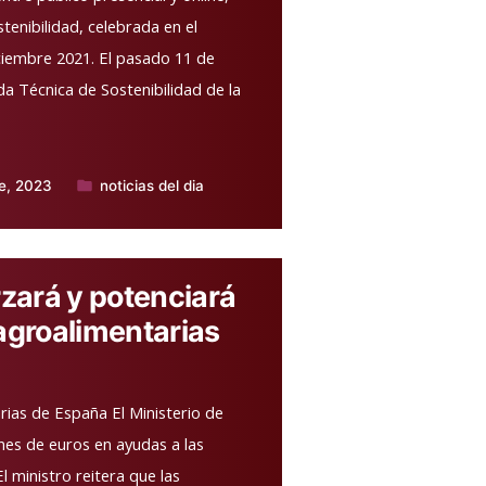
tenibilidad, celebrada en el
ciembre 2021. El pasado 11 de
a Técnica de Sostenibilidad de la
re, 2023
noticias del dia
Publicado
en
rzará y potenciará
 agroalimentarias
ias de España El Ministerio de
ones de euros en ayudas a las
l ministro reitera que las