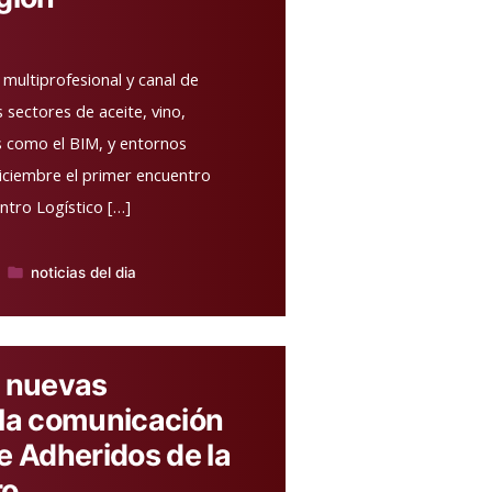
 multiprofesional y canal de
 sectores de aceite, vino,
as como el BIM, y entornos
diciembre el primer encuentro
ntro Logístico […]
noticias del dia
Publicado
en
e nuevas
 la comunicación
 de Adheridos de la
ro