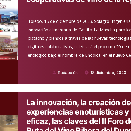
Toledo, 15 de diciembre de 2023. Solagro, Ingeniería
innovación alimentaria de Castilla-La Mancha para los
pistacho y piensos a través de las nuevas tecnologí
digitales colaborativos, celebrará el próximo 20 de 
enológico bajo el nombre de Enodica, en el nuevo Ce
Redacción
18 diciembre, 2023
Publicado
por
La innovación, la creación d
experiencias enoturísticas y
eficaz, las claves del II Foro
Ruta del Vino Ribera del Due