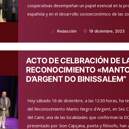
cooperativas desempeñan un papel esencial en la pr
española y en el desarrollo socioeconómico de las z
Redacción
19 diciembre, 2023
Publicado
por
ACTO DE CELBRACIÓN DE LA
RECONOCIMIENTO «MANTO
D’ARGENT DO BINISSALEM”
Hoy sábado 16 de diciembre, a las 12:30 horas, ha ten
del Reconocimiento Manto Negro d’Argent, en Ses C
del Camí, una de las localidades que conforman la DO
presentado por Sion Capçana, poeta y filósofo, han