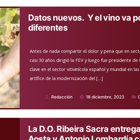
Datos nuevos. Y el vino va 
diferentes
Antes de nada compartir el dolor y pena que en sect
casi 30 años dirigió la FEV y luego fue presidente de
clave en el sector vitivinícola español y mundial en l
artífice de la modernización del […]
Redacción
18 diciembre, 2023
Publicado
Publi
por
en
La D.O. Ribeira Sacra entreg
Aosta y Antonio Lombardía c