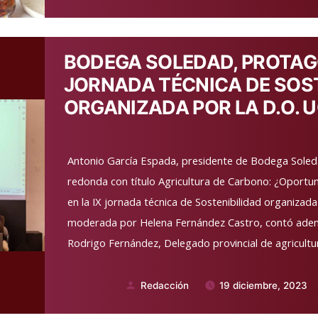
por
BODEGA SOLEDAD, PROTAGO
JORNADA TÉCNICA DE SOST
ORGANIZADA POR LA D.O. U
Antonio García Espada, presidente de Bodega Soleda
redonda con título Agricultura de Carbono: ¿Oport
en la IX jornada técnica de Sostenibilidad organizada
moderada por Helena Fernández Castro, contó ademá
Rodrigo Fernández, Delegado provincial de agricultur
Redacción
19 diciembre, 2023
Publicado
por