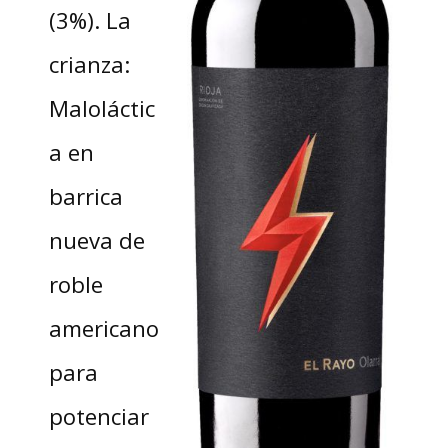
(3%). La
crianza:
Maloláctic
a en
barrica
nueva de
roble
americano
para
potenciar