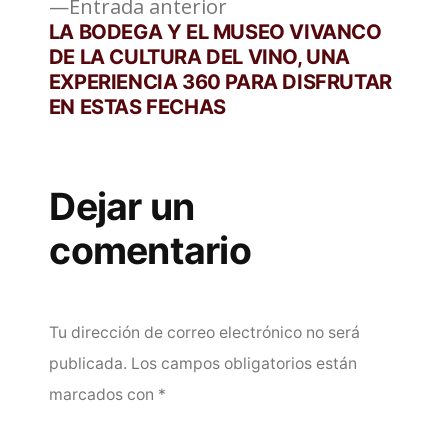
entradas
Entrada
Entrada anterior
anterior:
LA BODEGA Y EL MUSEO VIVANCO
DE LA CULTURA DEL VINO, UNA
EXPERIENCIA 360 PARA DISFRUTAR
EN ESTAS FECHAS
Dejar un
comentario
Tu dirección de correo electrónico no será
publicada.
Los campos obligatorios están
marcados con
*