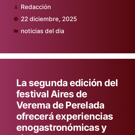
Redacción
Publicado
22 diciembre, 2025
por
noticias del dia
Publicado
en
La segunda edición del
festival Aires de
Verema de Perelada
ofrecerá experiencias
enogastronómicas y