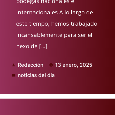
bodegas nacionales e
internacionales A lo largo de
este tiempo, hemos trabajado
incansablemente para ser el
nexo de […]
Redacción
13 enero, 2025
Publicado
noticias del dia
por
Publicado
en