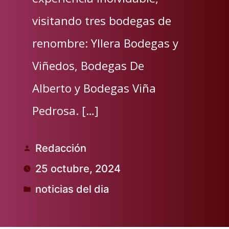
visitando tres bodegas de
renombre: Yllera Bodegas y
Viñedos, Bodegas De
Alberto y Bodegas Viña
Pedrosa. […]
Redacción
Publicado
25 octubre, 2024
por
noticias del dia
Publicado
en