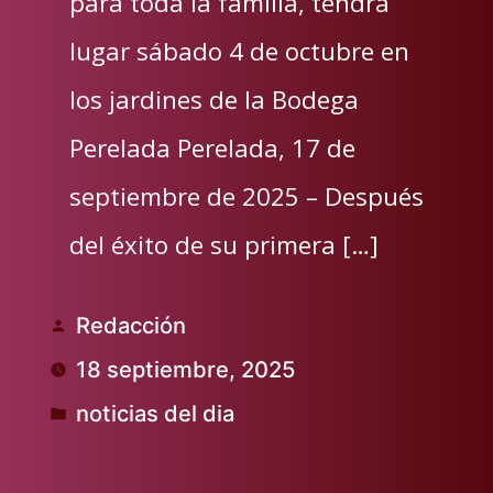
para toda la familia, tendrá
lugar sábado 4 de octubre en
los jardines de la Bodega
Perelada Perelada, 17 de
septiembre de 2025 – Después
del éxito de su primera […]
Redacción
Publicado
18 septiembre, 2025
por
noticias del dia
Publicado
en