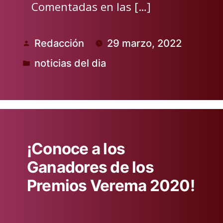
Comentadas en las […]
Redacción
29 marzo, 2022
Publicado
noticias del dia
por
Publicado
en
¡Conoce a los
Ganadores de los
Premios Verema 2020!