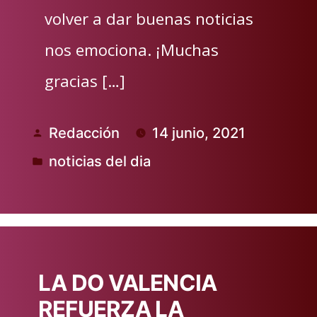
volver a dar buenas noticias
nos emociona. ¡Muchas
gracias […]
Redacción
14 junio, 2021
Publicado
noticias del dia
por
Publicado
en
LA DO VALENCIA
REFUERZA LA