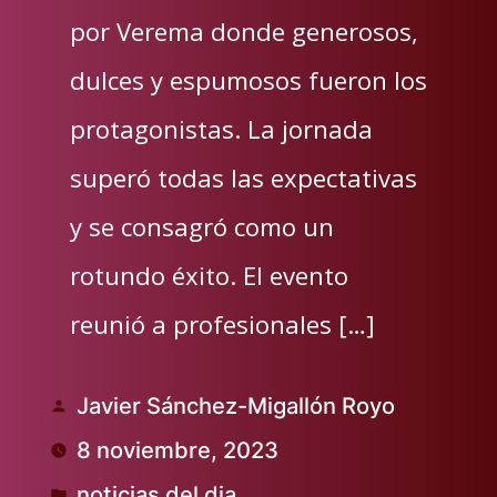
por Verema donde generosos,
dulces y espumosos fueron los
protagonistas. La jornada
superó todas las expectativas
y se consagró como un
rotundo éxito. El evento
reunió a profesionales […]
Javier Sánchez-Migallón Royo
Publicado
8 noviembre, 2023
por
noticias del dia