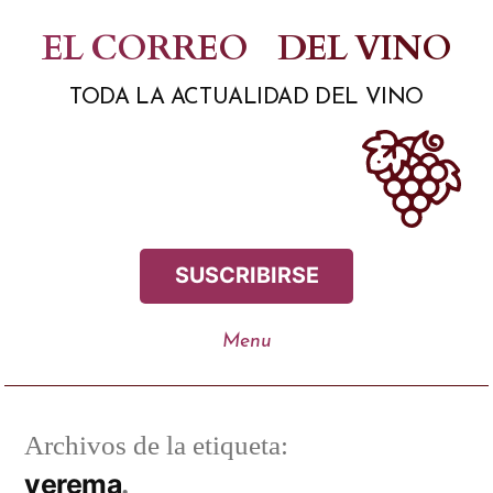
Saltar
EL CORREO
DEL VINO
al
TODA LA ACTUALIDAD DEL VINO
contenido
SUSCRIBIRSE
Archivos de la etiqueta:
verema