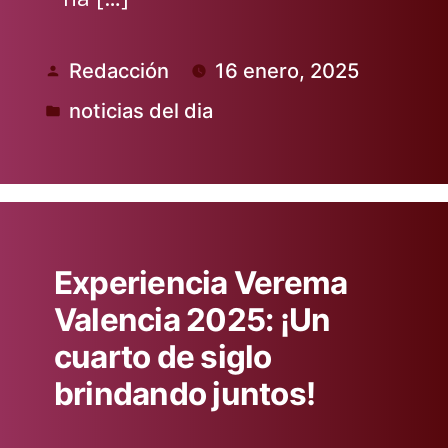
Redacción
16 enero, 2025
Publicado
noticias del dia
por
Publicado
en
Experiencia Verema
Valencia 2025: ¡Un
cuarto de siglo
brindando juntos!