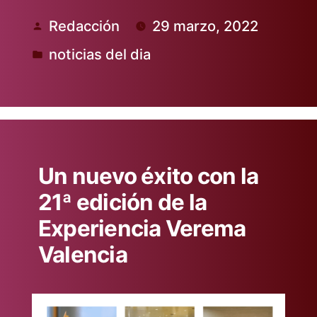
Redacción
29 marzo, 2022
Publicado
noticias del dia
por
Publicado
en
Un nuevo éxito con la
21ª edición de la
Experiencia Verema
Valencia