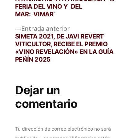
entradas
FERIA DEL VINO Y DEL
MAR: VIMAR’
Entrada
Entrada anterior
anterior:
SIMETA 2021, DE JAVI REVERT
VITICULTOR, RECIBE EL PREMIO
«VINO REVELACIÓN» EN LA GUÍA
PEÑÍN 2025
Dejar un
comentario
Tu dirección de correo electrónico no será