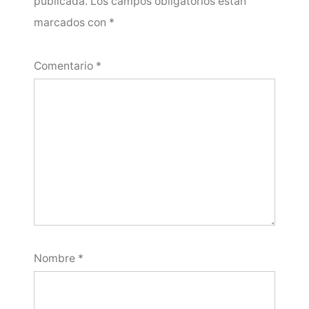
publicada.
Los campos obligatorios están
marcados con
*
Comentario
*
Nombre
*