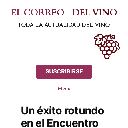
Saltar
EL CORREO
DEL VINO
al
TODA LA ACTUALIDAD DEL VINO
contenido
SUSCRIBIRSE
Un éxito rotundo
en el Encuentro