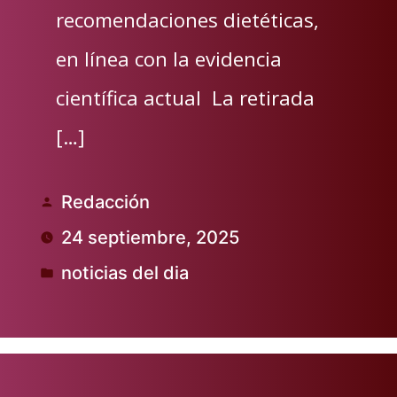
recomendaciones dietéticas,
en línea con la evidencia
científica actual La retirada
[…]
Redacción
Publicado
24 septiembre, 2025
por
noticias del dia
Publicado
en