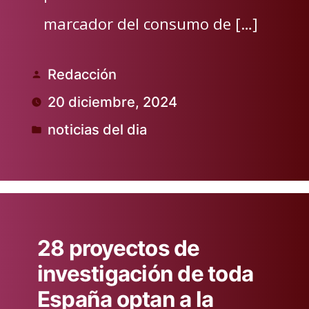
marcador del consumo de […]
Redacción
Publicado
20 diciembre, 2024
por
noticias del dia
Publicado
en
28 proyectos de
investigación de toda
España optan a la