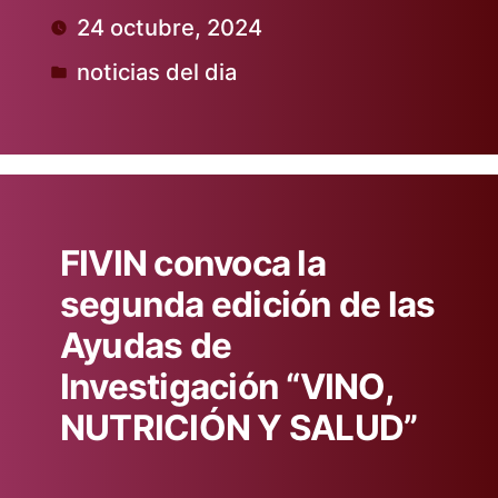
24 octubre, 2024
por
noticias del dia
Publicado
en
FIVIN convoca la
segunda edición de las
Ayudas de
Investigación “VINO,
NUTRICIÓN Y SALUD”