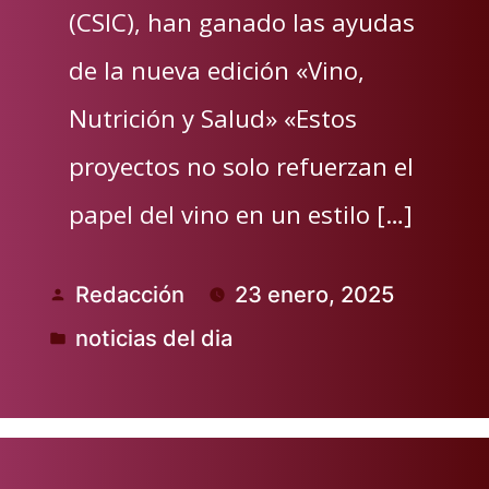
(CSIC), han ganado las ayudas
de la nueva edición «Vino,
Nutrición y Salud» «Estos
proyectos no solo refuerzan el
papel del vino en un estilo […]
Redacción
23 enero, 2025
Publicado
noticias del dia
por
Publicado
en