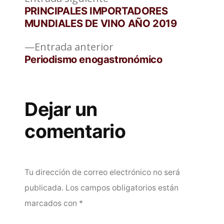
Navegación
siguiente:
PRINCIPALES IMPORTADORES
de
MUNDIALES DE VINO AÑO 2019
entradas
Entrada
Entrada anterior
anterior:
Periodismo enogastronómico
Dejar un
comentario
Tu dirección de correo electrónico no será
publicada.
Los campos obligatorios están
marcados con
*