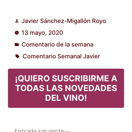
Javier Sánchez-Migallón Royo
Publicado
13 mayo, 2020
por
Comentario de la semana
Publicado
Comentario Semanal Javier
en
Etiquetas:
¡QUIERO SUSCRIBIRME A
TODAS LAS NOVEDADES
DEL VINO!
Entrada
Entrada siguiente