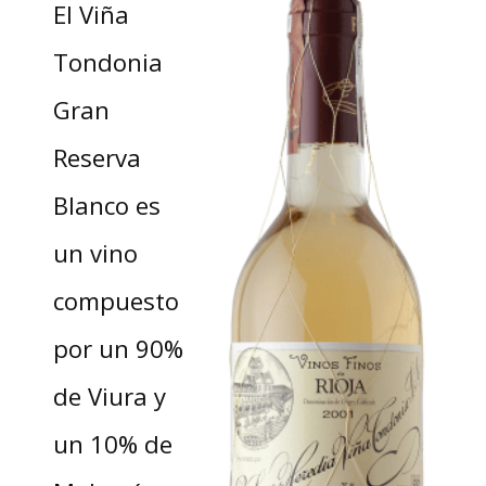
El Viña
Tondonia
Gran
Reserva
Blanco es
un vino
compuesto
por un 90%
de Viura y
un 10% de