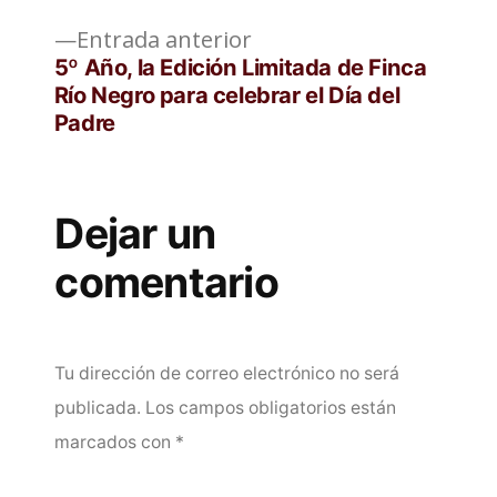
entradas
Entrada
Entrada anterior
anterior:
5º Año, la Edición Limitada de Finca
Río Negro para celebrar el Día del
Padre
Dejar un
comentario
Tu dirección de correo electrónico no será
publicada.
Los campos obligatorios están
marcados con
*