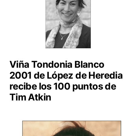
Viña Tondonia Blanco
2001 de López de Heredia
recibe los 100 puntos de
Tim Atkin