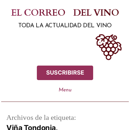
Saltar
EL CORREO
DEL VINO
al
TODA LA ACTUALIDAD DEL VINO
contenido
SUSCRIBIRSE
Archivos de la etiqueta:
Viña Tondonia