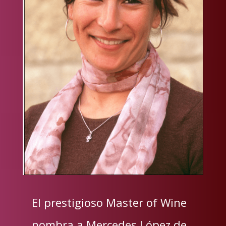
El prestigioso Master of Wine
nombra a Mercedes López de