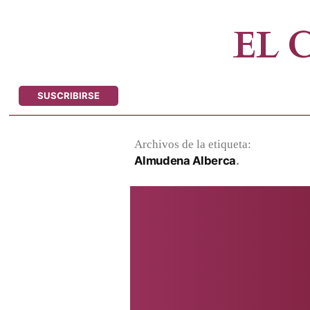
Saltar
al
EL
contenido
SUSCRIBIRSE
Archivos de la etiqueta:
Almudena Alberca