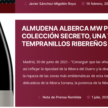
Javier Sánchez-Migallón Royo
14 febrero, 2
Publicado
por
ALMUDENA ALBERCA MW P
COLECCIÓN SECRETO, UNA 
TEMPRANILLOS RIBEREÑOS
Madrid, 30 de junio de 2021.- “Conseguir que las viñ
así reflejar la tipicidad de la Ribera del Duero y la d
la riqueza de las zonas más emblemáticas de esta tier
delicadeza de la Ribera Soriana, la potencia de la Rib
Nota de Prensa Remitida
1 julio, 20
Publicado
por