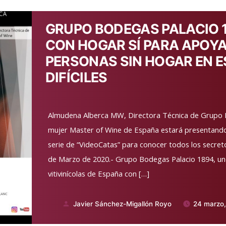
GRUPO BODEGAS PALACIO 
CON HOGAR SÍ PARA APOYA
PERSONAS SIN HOGAR EN
DIFÍCILES
Almudena Alberca MW, Directora Técnica de Grupo 
mujer Master of Wine de España estará presentan
serie de “VideoCatas” para conocer todos los secre
de Marzo de 2020.- Grupo Bodegas Palacio 1894, un
vitivinícolas de España con […]
Javier Sánchez-Migallón Royo
24 marzo
Publicado
por