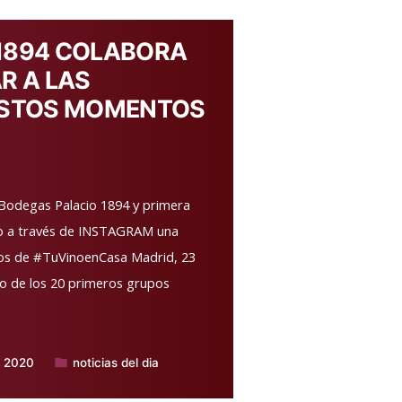
1894 COLABORA
R A LAS
 ESTOS MOMENTOS
Bodegas Palacio 1894 y primera
do a través de INSTAGRAM una
tos de #TuVinoenCasa Madrid, 23
o de los 20 primeros grupos
, 2020
noticias del dia
Publicado
en