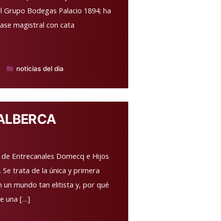
el Grupo Bodegas Palacio 1894; ha
ase magistral con cata
noticias del dia
Publicado
en
ALBERCA
a de Entrecanales Domecq e Hijos
 Se trata de la única y primera
n un mundo tan elitista y, por qué
e una […]