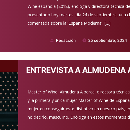
Wine española (2018), enóloga y directora técnica d
presentado hoy martes. día 24 de septiembre, una cl
comentada sobre la ‘España Moderna’. […]
Redacción
25 septiembre, 2024
Publicado
por
ENTREVISTA A ALMUDENA 
Master of Wine, Almudena Alberca, directora técnic
y la primera y única mujer Máster of Wine de España.
mujer en conseguir este distintivo en nuestro país, e
no decirlo, masculino. Enóloga en estos momentos d