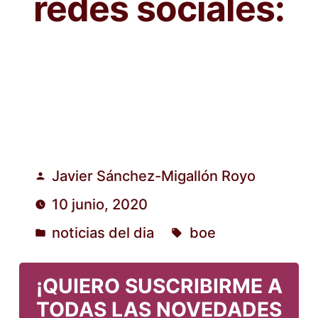
redes sociales:
Javier Sánchez-Migallón Royo
Publicado
10 junio, 2020
por
noticias del dia
boe
Publicado
Etiquetas:
en
¡QUIERO SUSCRIBIRME A
TODAS LAS NOVEDADES