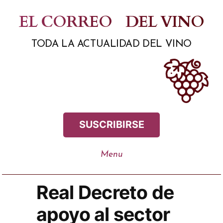
Saltar
EL CORREO
DEL VINO
al
TODA LA ACTUALIDAD DEL VINO
contenido
SUSCRIBIRSE
Real Decreto de
apoyo al sector