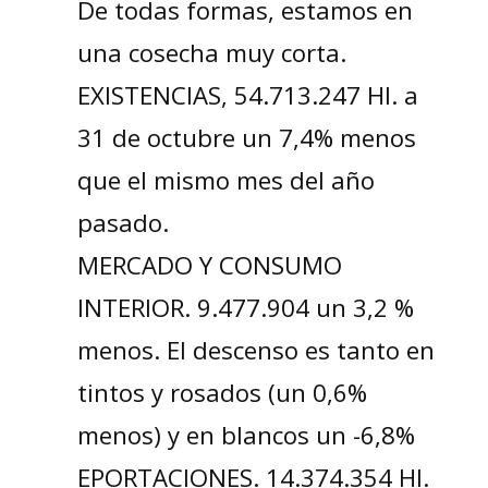
De todas formas, estamos en
una cosecha muy corta.
EXISTENCIAS, 54.713.247 Hl. a
31 de octubre un 7,4% menos
que el mismo mes del año
pasado.
MERCADO Y CONSUMO
INTERIOR. 9.477.904 un 3,2 %
menos. El descenso es tanto en
tintos y rosados (un 0,6%
menos) y en blancos un -6,8%
EPORTACIONES. 14.374.354 Hl.