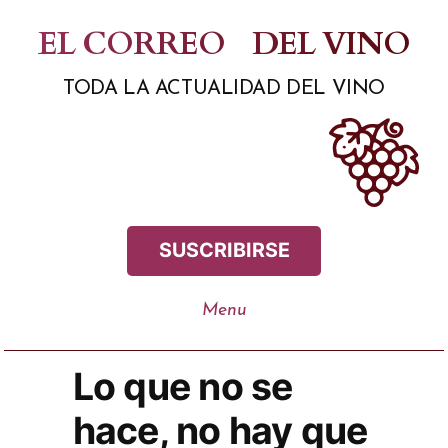
Saltar
EL CORREO
DEL VINO
al
TODA LA ACTUALIDAD DEL VINO
contenido
SUSCRIBIRSE
Lo que no se
hace, no hay que