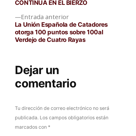
de
CONTINUA EN EL BIERZO
entradas
Entrada
Entrada anterior
anterior:
La Unión Española de Catadores
otorga 100 puntos sobre 100al
Verdejo de Cuatro Rayas
Dejar un
comentario
Tu dirección de correo electrónico no será
publicada.
Los campos obligatorios están
marcados con
*