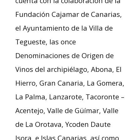
cuenta con la colaboración de la
Fundación Cajamar de Canarias,
el Ayuntamiento de la Villa de
Tegueste, las once
Denominaciones de Origen de
Vinos del archipiélago, Abona, El
Hierro, Gran Canaria, La Gomera,
La Palma, Lanzarote, Tacoronte –
Acentejo, Valle de Güímar, Valle
de La Orotava, Ycoden Daute
Isora, e Islas Canarias, así como