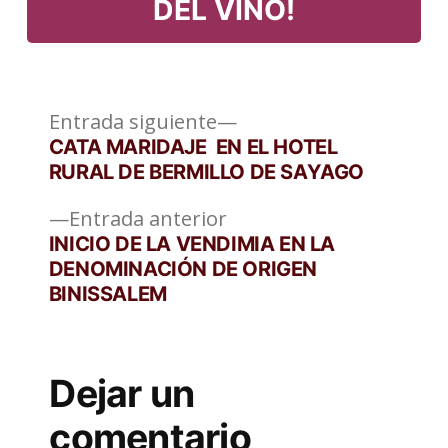
DEL VINO!
Entrada
Navegación
Entrada siguiente
siguiente:
CATA MARIDAJE EN EL HOTEL
de
RURAL DE BERMILLO DE SAYAGO
entradas
Entrada
Entrada anterior
anterior:
INICIO DE LA VENDIMIA EN LA
DENOMINACIÓN DE ORIGEN
BINISSALEM
Dejar un
comentario