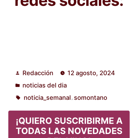
redes sociales:
Redacción
12 agosto, 2024
Publicado
noticias del dia
por
Publicado
noticia_semanal
somontano
,
en
Etiquetas:
¡QUIERO SUSCRIBIRME A
TODAS LAS NOVEDADES