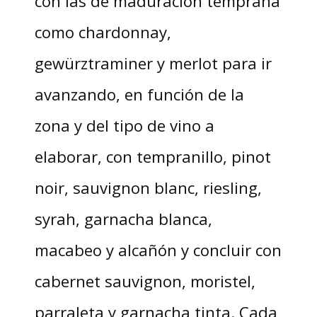
con las de maduración temprana
como chardonnay,
gewürztraminer y merlot para ir
avanzando, en función de la
zona y del tipo de vino a
elaborar, con tempranillo, pinot
noir, sauvignon blanc, riesling,
syrah, garnacha blanca,
macabeo y alcañón y concluir con
cabernet sauvignon, moristel,
parraleta y garnacha tinta. Cada