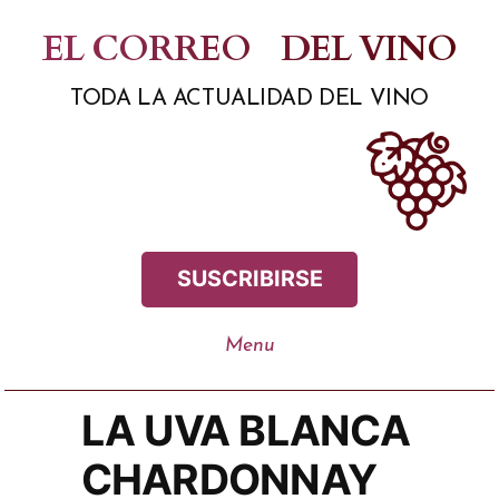
Saltar
EL CORREO
DEL VINO
al
TODA LA ACTUALIDAD DEL VINO
contenido
SUSCRIBIRSE
LA UVA BLANCA
CHARDONNAY