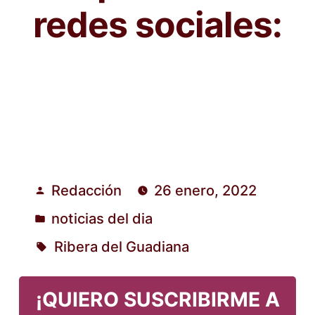
redes sociales:
Redacción
26 enero, 2022
Publicado
noticias del dia
por
Publicado
Ribera del Guadiana
en
Etiquetas:
¡QUIERO SUSCRIBIRME A