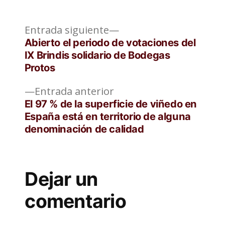
Entrada
Navegación
Entrada siguiente
siguiente:
Abierto el periodo de votaciones del
de
IX Brindis solidario de Bodegas
Protos
entradas
Entrada
Entrada anterior
anterior:
El 97 % de la superficie de viñedo en
España está en territorio de alguna
denominación de calidad
Dejar un
comentario