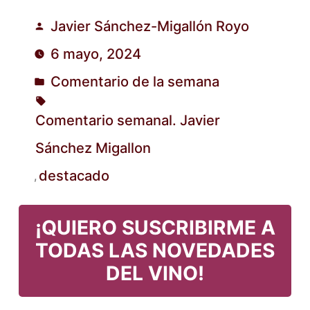
Javier Sánchez-Migallón Royo
Publicado
6 mayo, 2024
por
Comentario de la semana
Publicado
en
Comentario semanal. Javier
Sánchez Migallon
Etiquetas:
destacado
,
¡QUIERO SUSCRIBIRME A
TODAS LAS NOVEDADES
DEL VINO!