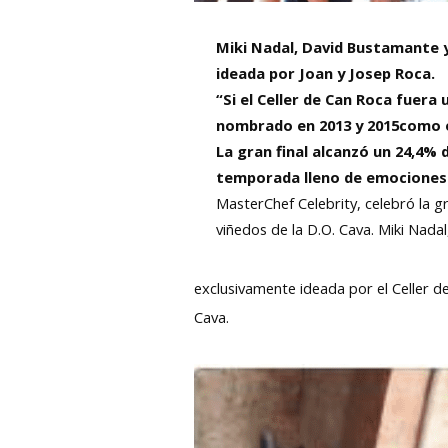
Miki Nadal, David Bustamante y
ideada por Joan y Josep Roca.
“Si el Celler de Can Roca fuera
nombrado en 2013 y 2015como e
La gran final alcanzó un 24,4%
temporada lleno de emociones.
MasterChef Celebrity, celebró la g
viñedos de la D.O. Cava. Miki Nada
exclusivamente ideada por el Celler d
Cava.