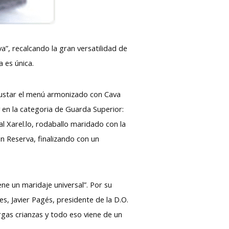
a”, recalcando la gran versatilidad de
 es única.
gustar el menú armonizado con Cava
 en la categoria de Guarda Superior:
 Xarel.lo, rodaballo maridado con la
n Reserva, finalizando con un
ne un maridaje universal”. Por su
s, Javier Pagés, presidente de la D.O.
gas crianzas y todo eso viene de un