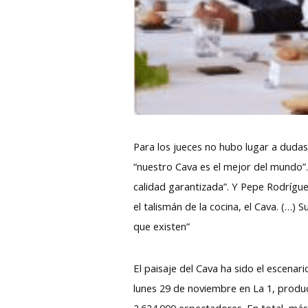
Para los jueces no hubo lugar a dudas
“nuestro Cava es el mejor del mundo”.
calidad garantizada”. Y Pepe Rodríg
el talismán de la cocina, el Cava. (…)
que existen”
El paisaje del Cava ha sido el escena
lunes 29 de noviembre en La 1, produ