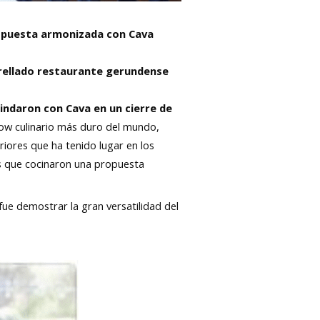
propuesta armonizada con Cava
estrellado restaurante gerundense
rindaron con Cava en un cierre de
show culinario más duro del mundo,
iores que ha tenido lugar en los
as que cocinaron una propuesta
fue demostrar la gran versatilidad del