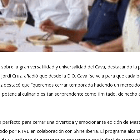
 sobre la gran versatilidad y universalidad del Cava, destacando l
 Jordi Cruz, añadió que desde la D.O. Cava “se vela para que cada b
uez destacó que “queremos cerrar temporada haciendo un merecido
 Su potencial culinario es tan sorprendente como ilimitado, de hecho 
rio perfecto para cerrar una divertida y emocionante edición de Mas
cido por RTVE en colaboración con Shine Iberia. El programa alcan