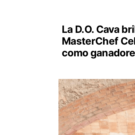
La D.O. Cava bri
MasterChef Cel
como ganadores