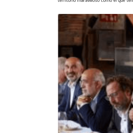
territorio maravilloso como el que te