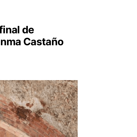
final de
uanma Castaño