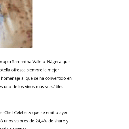
a propia Samantha Vallejo-Nágera que
otella ofrezca siempre la mejor
 homenaje al que se ha convertido en
es uno de los vinos más versátiles
terChef Celebrity que se emitió ayer
zó unos valores de 24,4% de share y