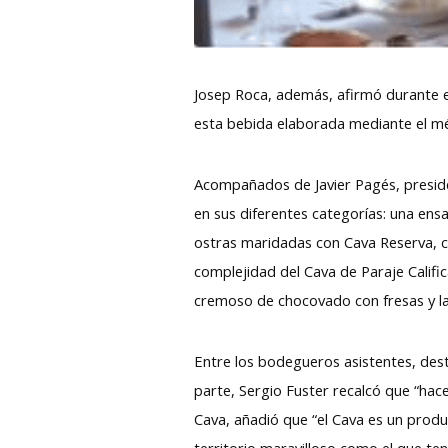
Josep Roca, además, afirmó durante el 
esta bebida elaborada mediante el mé
Acompañados de Javier Pagés, presid
en sus diferentes categorías: una en
ostras maridadas con Cava Reserva, c
complejidad del Cava de Paraje Califi
cremoso de chocovado con fresas y la
Entre los bodegueros asistentes, dest
parte, Sergio Fuster recalcó que “hac
Cava, añadió que “el Cava es un prod