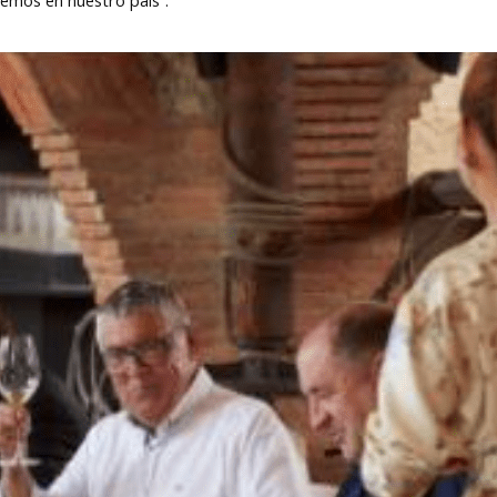
nemos en nuestro país”.