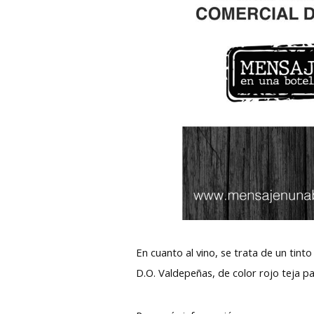
En cuanto al vino, se trata de un tint
D.O. Valdepeñas, de color rojo teja p