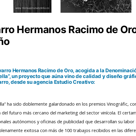
rro Hermanos Racimo de Oro
ño
arro Hermanos Racimo de Oro, acogida a la Denominació
la”, un proyecto que aúna vino de calidad y diseño gráfi
rro, desde su agencia Estudio Creativo:
lla” ha sido doblemente galardonado en los premios Vinográfic, co
 del futuro más cercano del marketing del sector vinícola. El cert
nales autónomos y oficinas de publicidad que desarrollan su labor 
 plenamente exitosa con más de 100 trabajos recibidos en las difere