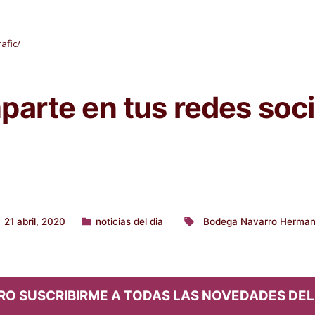
afic/
arte en tus redes soci
21 abril, 2020
noticias del dia
Bodega Navarro Herma
Publicado
Etiquetas:
en
RO SUSCRIBIRME A TODAS LAS NOVEDADES DEL