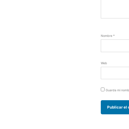
Nombre
*
Web
Guarda mi nombr