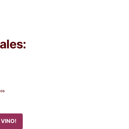
ales:
nos
 VINO!