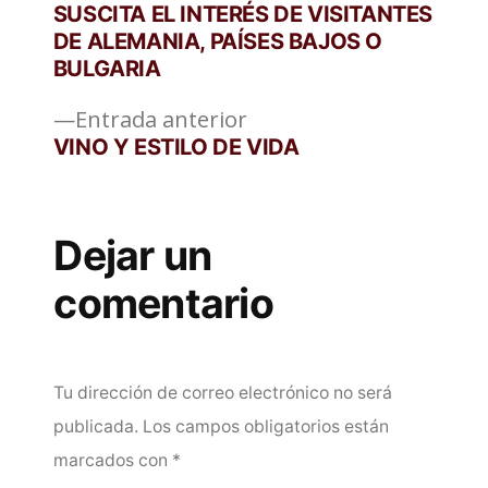
de
SUSCITA EL INTERÉS DE VISITANTES
DE ALEMANIA, PAÍSES BAJOS O
entradas
BULGARIA
Entrada
Entrada anterior
anterior:
VINO Y ESTILO DE VIDA
Dejar un
comentario
Tu dirección de correo electrónico no será
publicada.
Los campos obligatorios están
marcados con
*