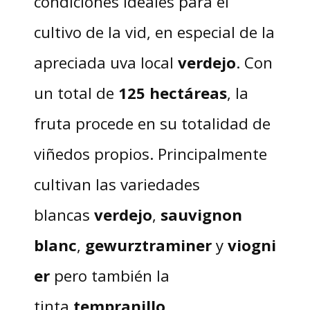
condiciones ideales para el
cultivo de la vid, en especial de la
apreciada uva local
verdejo
. Con
un total de
125 hectáreas
, la
fruta procede en su totalidad de
viñedos propios. Principalmente
cultivan las variedades
blancas
verdejo
,
sauvignon
blanc
,
gewurztraminer
y
viogni
er
pero también la
tinta
tempranillo
.