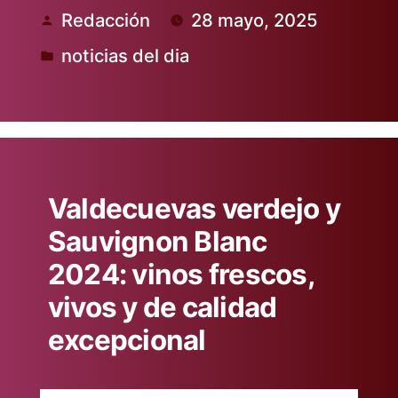
Redacción
28 mayo, 2025
Publicado
noticias del dia
por
Publicado
en
Valdecuevas verdejo y
Sauvignon Blanc
2024: vinos frescos,
vivos y de calidad
excepcional