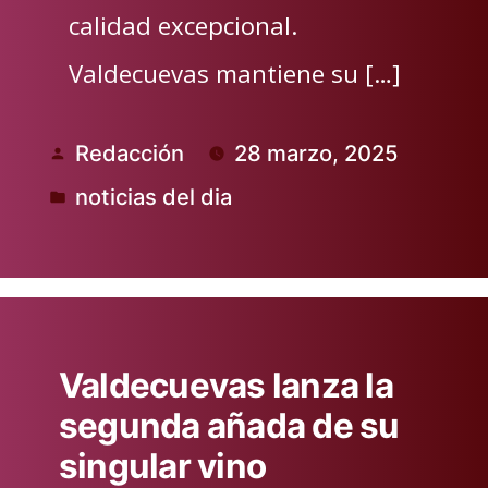
calidad excepcional.
Valdecuevas mantiene su […]
Redacción
28 marzo, 2025
Publicado
noticias del dia
por
Publicado
en
Valdecuevas lanza la
segunda añada de su
singular vino