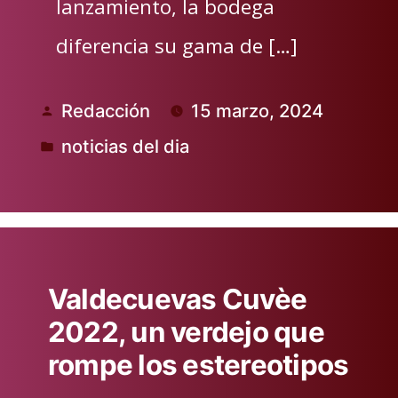
lanzamiento, la bodega
diferencia su gama de […]
Redacción
15 marzo, 2024
Publicado
noticias del dia
por
Publicado
en
Valdecuevas Cuvèe
2022, un verdejo que
rompe los estereotipos