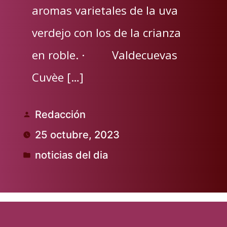
aromas varietales de la uva
verdejo con los de la crianza
en roble. · Valdecuevas
Cuvèe […]
Redacción
Publicado
25 octubre, 2023
por
noticias del dia
Publicado
en