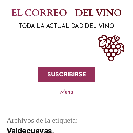
Saltar
EL CORREO
DEL VINO
al
TODA LA ACTUALIDAD DEL VINO
contenido
SUSCRIBIRSE
Archivos de la etiqueta:
Valdecuevas