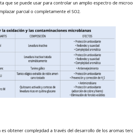
nta que se puede usar para controlar un amplio espectro de micro
emplazar parcial o completamente el SO2.
rga es obtener complejidad a través del desarrollo de los aromas terc