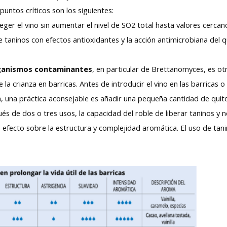
untos críticos son los siguientes:
eger el vino sin aumentar el nivel de SO2 total hasta valores cercan
de taninos con efectos antioxidantes y la acción antimicrobiana del 
organismos contaminantes
, en particular de Brettanomyces, es otr
 la crianza en barricas. Antes de introducir el vino en las barricas 
 una práctica aconsejable es añadir una pequeña cantidad de quit
ués de dos o tres usos, la capacidad del roble de liberar taninos 
o efecto sobre la estructura y complejidad aromática. El uso de ta