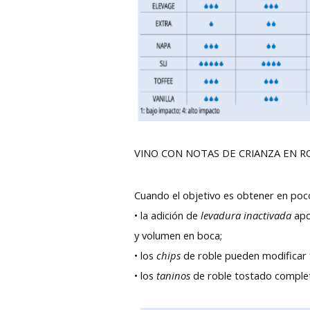
VINO CON NOTAS DE CRIANZA EN R
Cuando el objetivo es obtener en poc
• la adición de
levadura inactivada
apo
y volumen en boca;
• los
chips
de roble pueden modificar f
• los
taninos
de roble tostado completa