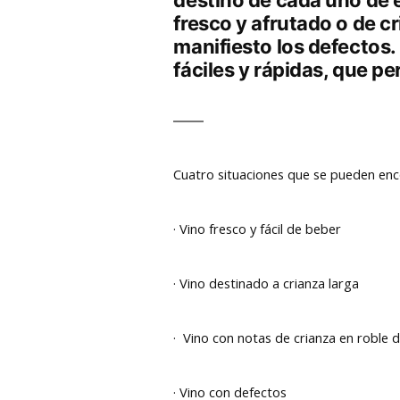
destino de cada uno de e
fresco y afrutado o de 
manifiesto los defectos. 
fáciles y rápidas, que pe
Cuatro situaciones que se pueden enc
· Vino fresco y fácil de beber
· Vino destinado a crianza larga
· Vino con notas de crianza en roble 
· Vino con defectos