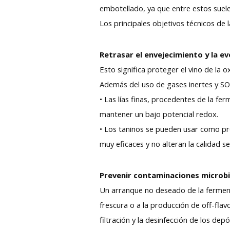
embotellado, ya que entre estos suel
Los principales objetivos técnicos de l
Retrasar el envejecimiento y la ev
Esto significa proteger el vino de la o
Además del uso de gases inertes y SO2,
• Las lías finas, procedentes de la f
mantener un bajo potencial redox.
• Los taninos se pueden usar como pro
muy eficaces y no alteran la calidad se
Prevenir contaminaciones microbi
Un arranque no deseado de la fermen
frescura o a la producción de off-flav
filtración y la desinfección de los de