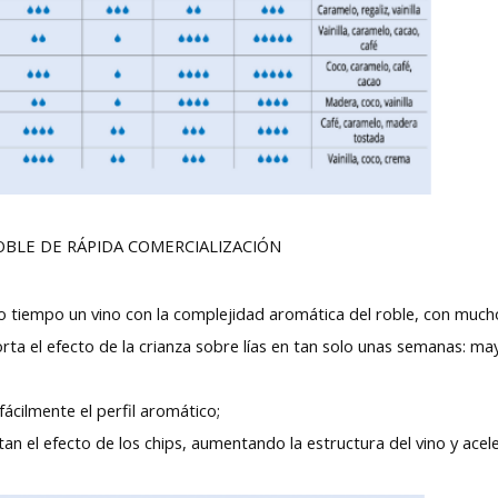
OBLE DE RÁPIDA COMERCIALIZACIÓN
o tiempo un vino con la complejidad aromática del roble, con mucho
rta el efecto de la crianza sobre lías en tan solo unas semanas: 
ácilmente el perfil aromático;
n el efecto de los chips, aumentando la estructura del vino y acele