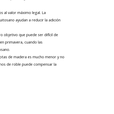
os al valor máximo legal. La
quitosano ayudan a reducir la adición
o objetivo que puede ser difícil de
o en primavera, cuando las
osano.
y notas de madera es mucho menor y no
ninos de roble puede compensar la