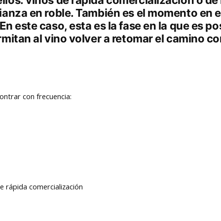
llos: vinos de rápida comercialización o de 
crianza en roble. También es el momento en 
En este caso, esta es la fase en la que es p
rmitan al vino volver a retomar el camino co
ontrar con frecuencia:
de rápida comercialización