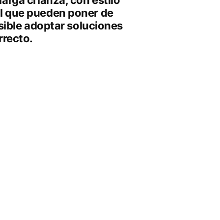
larga crianza, con estilo
el que pueden poner de
osible adoptar soluciones
rrecto.