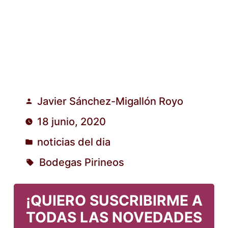
Javier Sánchez-Migallón Royo
Publicado
18 junio, 2020
por
noticias del dia
Publicado
Bodegas Pirineos
en
Etiquetas:
¡QUIERO SUSCRIBIRME A
TODAS LAS NOVEDADES