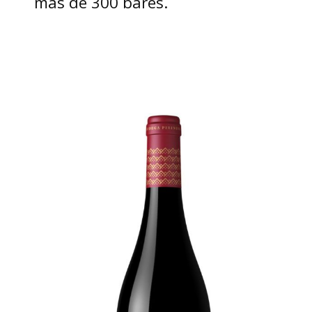
más de 300 bares.