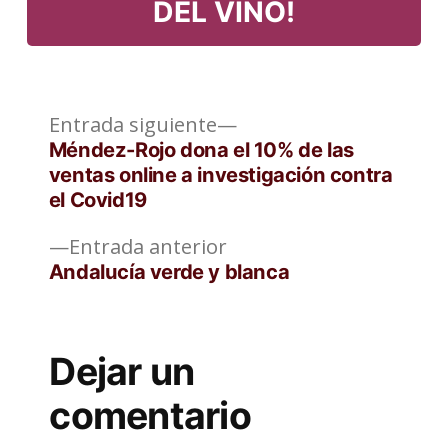
DEL VINO!
Entrada
Navegación
Entrada siguiente
siguiente:
Méndez-Rojo dona el 10% de las
de
ventas online a investigación contra
el Covid19
entradas
Entrada
Entrada anterior
anterior:
Andalucía verde y blanca
Dejar un
comentario