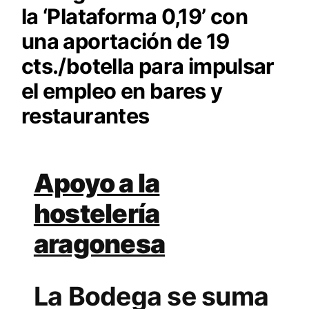
la ‘Plataforma 0,19’ con
una aportación de 19
cts./botella para impulsar
el empleo en bares y
restaurantes
Apoyo a la
hostelería
aragonesa
La Bodega se suma