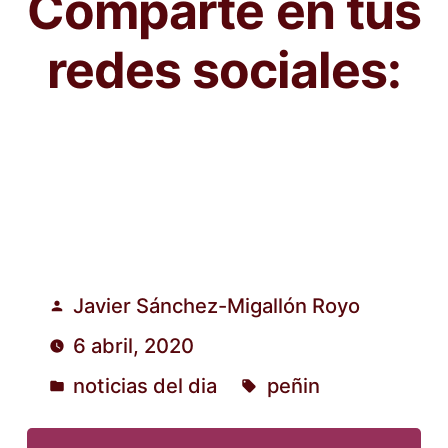
Comparte en tus
redes sociales:
Javier Sánchez-Migallón Royo
Publicado
6 abril, 2020
por
noticias del dia
peñin
Publicado
Etiquetas:
en