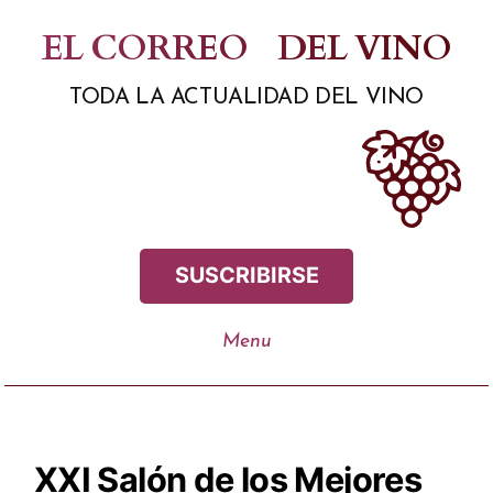
Saltar
EL CORREO
DEL VINO
al
TODA LA ACTUALIDAD DEL VINO
contenido
SUSCRIBIRSE
XXI Salón de los Mejores