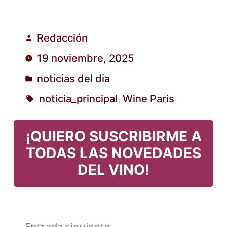
Redacción
Publicado
19 noviembre, 2025
por
noticias del dia
Publicado
noticia_principal
Wine Paris
,
en
Etiquetas:
¡QUIERO SUSCRIBIRME A
TODAS LAS NOVEDADES
DEL VINO!
Entrada
Entrada siguiente