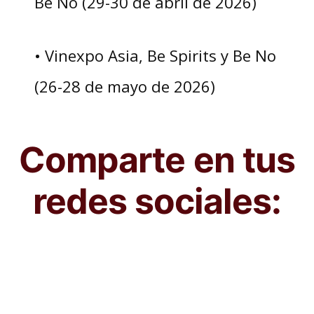
Be No (29-30 de abril de 2026)
• Vinexpo Asia, Be Spirits y Be No
(26-28 de mayo de 2026)
Comparte en tus
redes sociales: