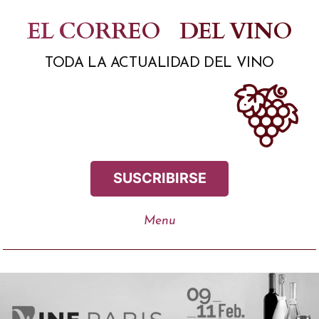
Saltar
EL CORREO
DEL VINO
al
TODA LA ACTUALIDAD DEL VINO
contenido
SUSCRIBIRSE