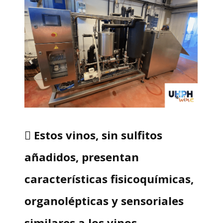
 Estos vinos, sin sulfitos
añadidos, presentan
características fisicoquímicas,
organolépticas y sensoriales
similares a los vinos