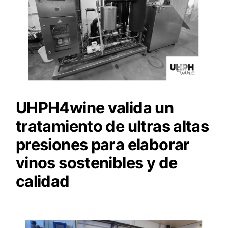
UHPH4wine valida un
tratamiento de ultras altas
presiones para elaborar
vinos sostenibles y de
calidad