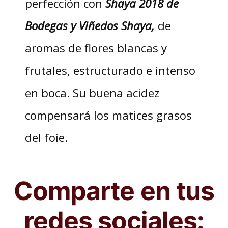
perfección con
Shaya 2018 de
Bodegas y Viñedos Shaya,
de
aromas de flores blancas y
frutales, estructurado e intenso
en boca. Su buena acidez
compensará los matices grasos
del foie.
Comparte en tus
redes sociales: