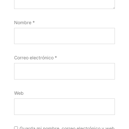
Nombre
*
Correo electrónico
*
Web
Guarda mi nombre, correo electrónico y web