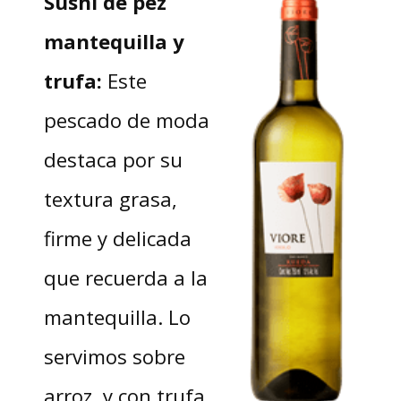
Sushi de pez
mantequilla y
trufa:
Este
pescado de moda
destaca por su
textura grasa,
firme y delicada
que recuerda a la
mantequilla. Lo
servimos sobre
arroz, y con trufa