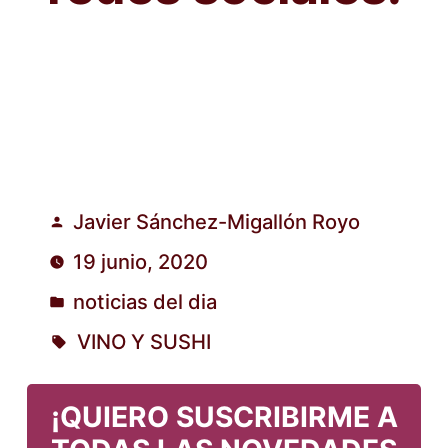
Javier Sánchez-Migallón Royo
Publicado
19 junio, 2020
por
noticias del dia
Publicado
VINO Y SUSHI
en
Etiquetas:
¡QUIERO SUSCRIBIRME A