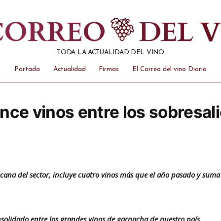
 CORREO
DEL 
TODA LA ACTUALIDAD DEL VINO
Portada
Actualidad
Firmas
El Correo del vino Diario
ce vinos entre los sobresali
decana del sector, incluye cuatro vinos más que el año pasado y sum
onsolidado entre los grandes vinos de garnacha de nuestro país