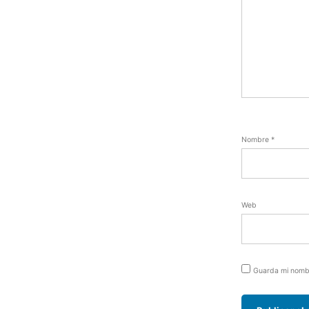
Nombre
*
Web
Guarda mi nombr