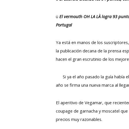
ü
El vermouth OH LA LÀ logra 93 punto
Portugal
Ya está en manos de los suscriptores, 
la publicación decana de la prensa esp
hacen el gran escrutinio de los mejor
Si ya el año pasado la guía había el
año se firma una nueva marca al llegar
El aperitivo de Vegamar, que reciente
coupage de garnacha y moscatel que l
precios muy razonables.