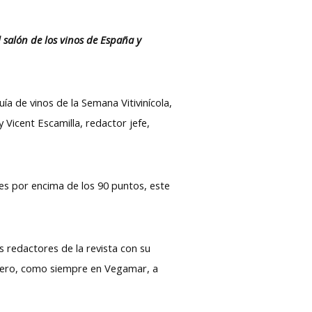
 salón de los vinos de España y
ía de vinos de la Semana Vitivinícola,
 Vicent Escamilla, redactor jefe,
es por encima de los 90 puntos, este
 redactores de la revista con su
 pero, como siempre en Vegamar, a