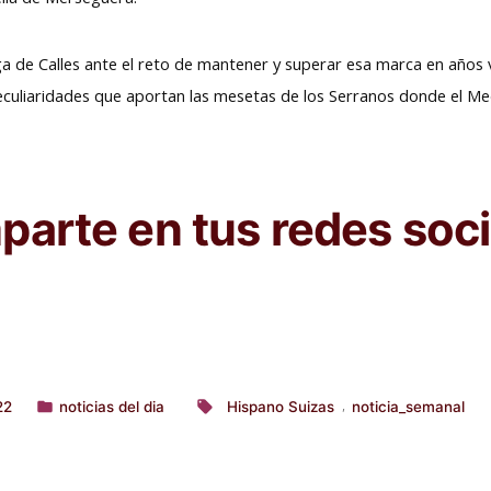
e Calles ante el reto de mantener y superar esa marca en años ve
eculiaridades que aportan las mesetas de los Serranos donde el Me
arte en tus redes soci
22
noticias del dia
Hispano Suizas
noticia_semanal
,
Publicado
Etiquetas:
en