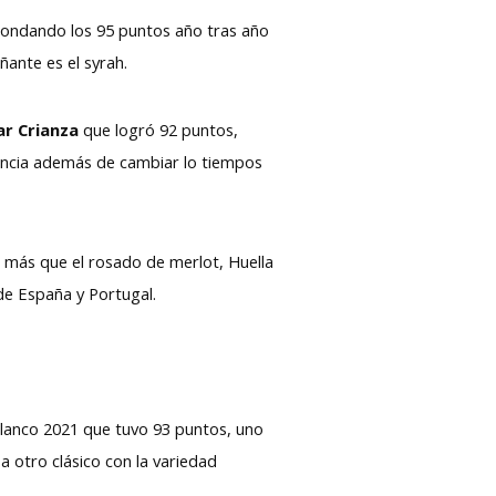
 rondando los 95 puntos año tras año
ante es el syrah.
r Crianza
que logró 92 puntos,
sencia además de cambiar lo tiempos
 más que el rosado de merlot, Huella
 de España y Portugal.
 Blanco 2021 que tuvo 93 puntos, uno
a otro clásico con la variedad