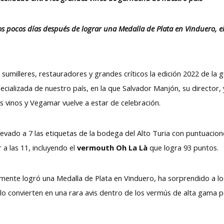
s pocos días después de lograr una Medalla de Plata en Vinduero, el
sumilleres, restauradores y grandes críticos la edición 2022 de la gu
ecializada de nuestro país, en la que Salvador Manjón, su director, y
es vinos y Vegamar vuelve a estar de celebración.
evado a 7 las etiquetas de la bodega del Alto Turia con puntuacion
 a las 11, incluyendo el
vermouth Oh La Là
que logra 93 puntos.
mente logró una Medalla de Plata en Vinduero, ha sorprendido a los
o convierten en una rara avis dentro de los vermús de alta gama