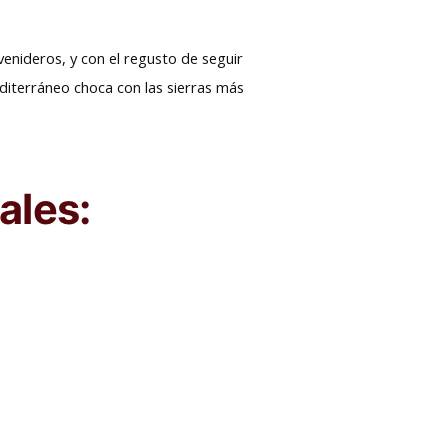
nideros, y con el regusto de seguir
diterráneo choca con las sierras más
ales: