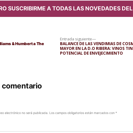
RO SUSCRIBIRME A TODAS LAS NOVEDADES DEL
Entrada
Entrada siguiente
siguiente:
BALANCE DE LAS VENDIMIAS DE COSM
lliams & Humbert a The
MAYOR EN LA D.O RIBERA: VINOS TI
POTENCIAL DE ENVEJECIMIENTO
n comentario
reo electrónico no será publicada.
Los campos obligatorios están marcados con
*