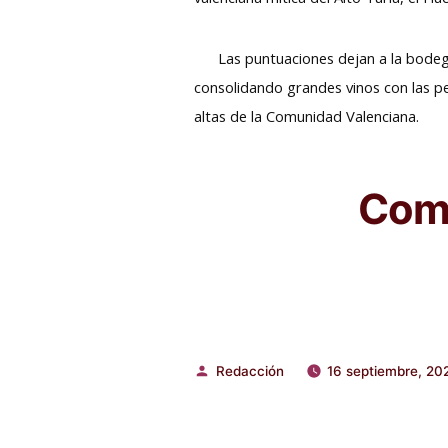
Las puntuaciones dejan a la bodega d
consolidando grandes vinos con las p
altas de la Comunidad Valenciana.
Comp
Redacción
16 septiembre, 20
Publicado
por