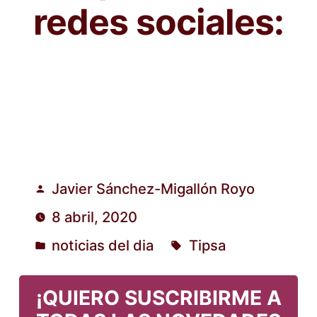
redes sociales:
Javier Sánchez-Migallón Royo
Publicado
8 abril, 2020
por
noticias del dia
Tipsa
Publicado
Etiquetas:
en
¡QUIERO SUSCRIBIRME A