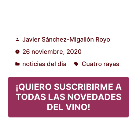
Javier Sánchez-Migallón Royo
Publicado
26 noviembre, 2020
por
noticias del dia
Cuatro rayas
Publicado
Etiquetas:
en
¡QUIERO SUSCRIBIRME A
TODAS LAS NOVEDADES
DEL VINO!