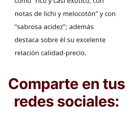
como “rico y casi exótico, con
notas de lichi y melocotón” y con
“sabrosa acidez”; además
destaca sobre él su excelente
relación calidad-precio.
Comparte en tus
redes sociales: