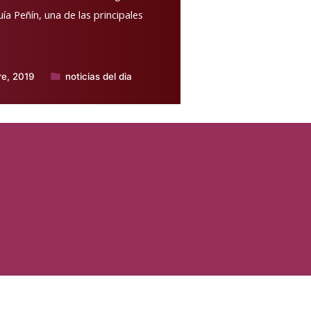
ía Peñín, una de las principales
re, 2019
noticias del dia
Publicado
en