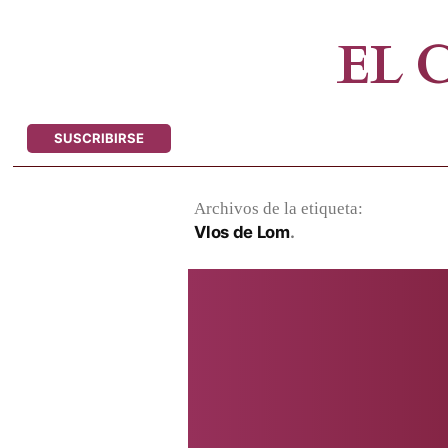
Saltar
al
EL
contenido
SUSCRIBIRSE
Archivos de la etiqueta:
Vlos de Lom