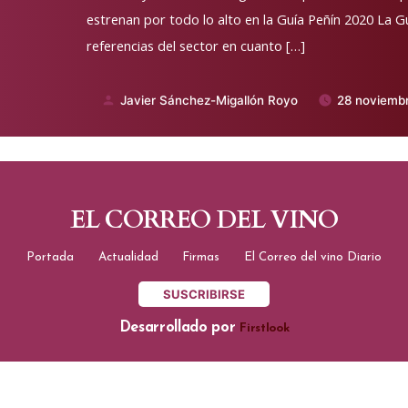
estrenan por todo lo alto en la Guía Peñín 2020 La Gu
referencias del sector en cuanto […]
Javier Sánchez-Migallón Royo
28 noviemb
Publicado
por
EL CORREO DEL VINO
Portada
Actualidad
Firmas
El Correo del vino Diario
SUSCRIBIRSE
Desarrollado por
Firstlook