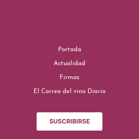
Portada
Actualidad
Firmas
El Correo del vino Diario
SUSCRIBIRSE