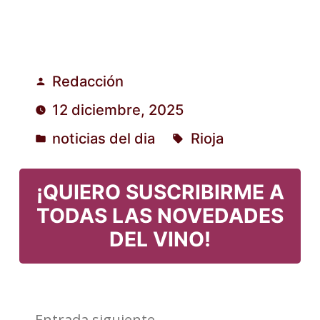
Redacción
Publicado
12 diciembre, 2025
por
noticias del dia
Rioja
Publicado
Etiquetas:
en
¡QUIERO SUSCRIBIRME A
TODAS LAS NOVEDADES
DEL VINO!
Entrada
Entrada siguiente