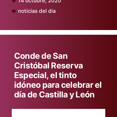
14 octubre, 2020
por
noticias del dia
Publicado
en
Conde de San
Cristóbal Reserva
Especial, el tinto
idóneo para celebrar el
día de Castilla y León