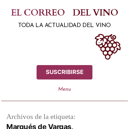
Saltar
EL CORREO
DEL VINO
al
TODA LA ACTUALIDAD DEL VINO
contenido
SUSCRIBIRSE
Archivos de la etiqueta:
Marqués de Vargas