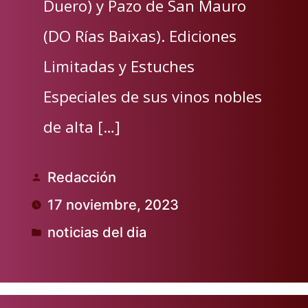
Duero) y Pazo de San Mauro
(DO Rías Baixas). Ediciones
Limitadas y Estuches
Especiales de sus vinos nobles
de alta […]
Redacción
Publicado
17 noviembre, 2023
por
noticias del dia
Publicado
en