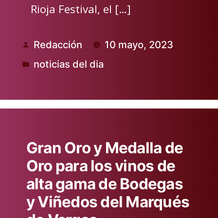
Rioja Festival, el […]
Redacción
10 mayo, 2023
Publicado
noticias del dia
por
Publicado
en
Gran Oro y Medalla de
Oro para los vinos de
alta gama de Bodegas
y Viñedos del Marqués