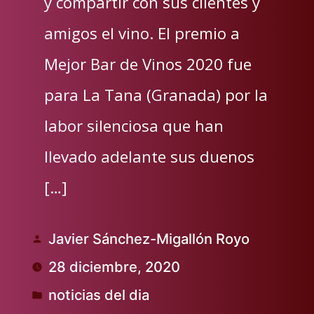
y compartir con sus clientes y
amigos el vino. El premio a
Mejor Bar de Vinos 2020 fue
para La Tana (Granada) por la
labor silenciosa que han
llevado adelante sus duenos
[…]
Javier Sánchez-Migallón Royo
Publicado
28 diciembre, 2020
por
noticias del dia
Publicado