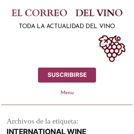
Saltar
EL CORREO
DEL VINO
al
TODA LA ACTUALIDAD DEL VINO
contenido
SUSCRIBIRSE
Archivos de la etiqueta:
INTERNATIONAL WINE