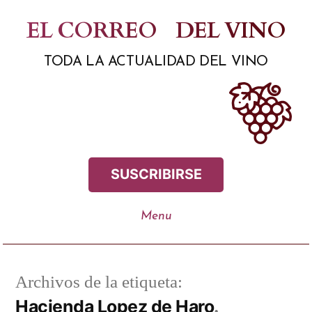
Saltar
EL CORREO
DEL VINO
al
TODA LA ACTUALIDAD DEL VINO
contenido
SUSCRIBIRSE
Archivos de la etiqueta:
Hacienda Lopez de Haro