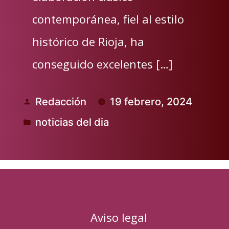
contemporánea, fiel al estilo
histórico de Rioja, ha
conseguido excelentes […]
Redacción
19 febrero, 2024
Publicado
noticias del dia
por
Publicado
en
Aviso legal