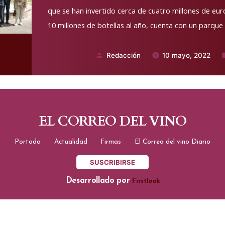
que se han invertido cerca de cuatro millones de e
10 millones de botellas al año, cuenta con un parque
Redacción
10 mayo, 2022
Publicado
P
por
e
EL CORREO DEL VINO
Portada
Actualidad
Firmas
El Correo del vino Diario
SUSCRIBIRSE
Desarrollado por
Firstlook