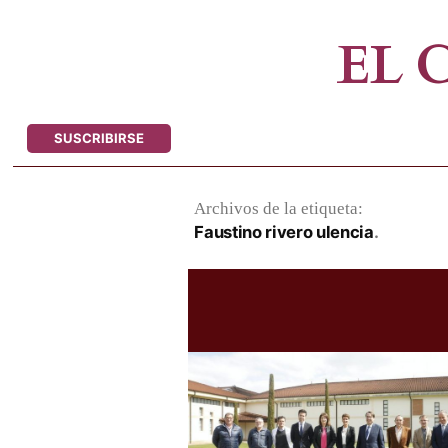
Saltar
al
EL
contenido
SUSCRIBIRSE
Archivos de la etiqueta:
Faustino rivero ulencia