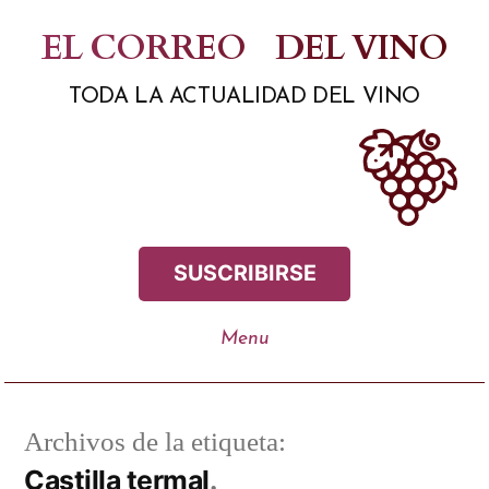
Saltar
EL CORREO
DEL VINO
al
TODA LA ACTUALIDAD DEL VINO
contenido
SUSCRIBIRSE
Archivos de la etiqueta:
Castilla termal