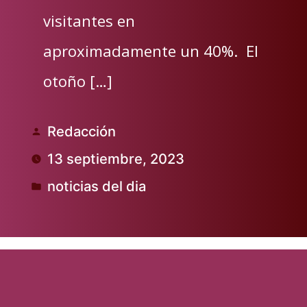
visitantes en
aproximadamente un 40%. El
otoño […]
Redacción
Publicado
13 septiembre, 2023
por
noticias del dia
Publicado
en