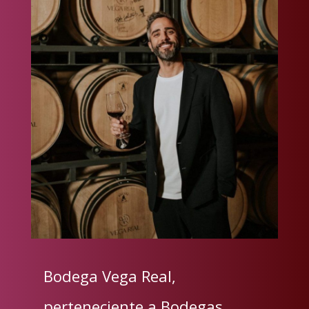
Bodega Vega Real,
perteneciente a Bodegas