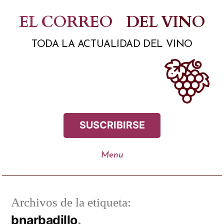
Saltar
EL CORREO
DEL VINO
al
TODA LA ACTUALIDAD DEL VINO
contenido
SUSCRIBIRSE
Archivos de la etiqueta:
bnarbadillo