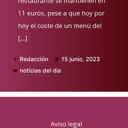
restaurante se mantienen en
11 euros, pese a que hoy por
hoy el coste de un menú del
[…]
Redacción
15 junio, 2023
Publicado
noticias del dia
por
Publicado
en
Aviso legal