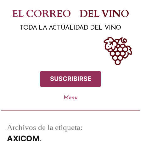
Saltar
EL CORREO
DEL VINO
al
TODA LA ACTUALIDAD DEL VINO
contenido
SUSCRIBIRSE
Archivos de la etiqueta:
AXICOM