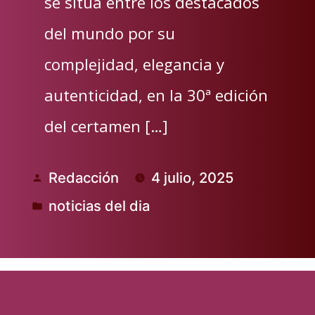
se sitúa entre los destacados
del mundo por su
complejidad, elegancia y
autenticidad, en la 30ª edición
del certamen […]
Redacción
4 julio, 2025
Publicado
noticias del dia
por
Publicado
en