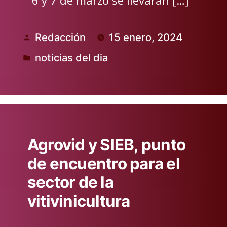
Redacción
15 enero, 2024
Publicado
noticias del dia
por
Publicado
en
Agrovid y SIEB, punto
de encuentro para el
sector de la
vitivinicultura