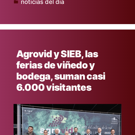
noticias del dia
por
Publicado
en
Agrovid y SIEB, las
ferias de viñedo y
bodega, suman casi
6.000 visitantes