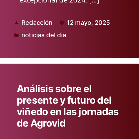
Redacción
12 mayo, 2025
Publicado
noticias del dia
por
Publicado
en
Análisis sobre el
presente y futuro del
viñedo en las jornadas
de Agrovid