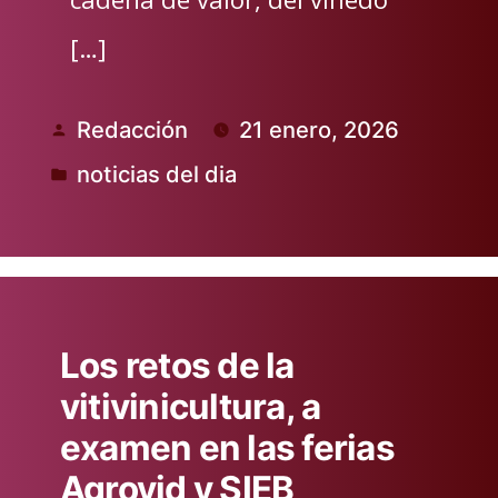
[…]
Redacción
21 enero, 2026
Publicado
noticias del dia
por
Publicado
en
Los retos de la
vitivinicultura, a
examen en las ferias
Agrovid y SIEB