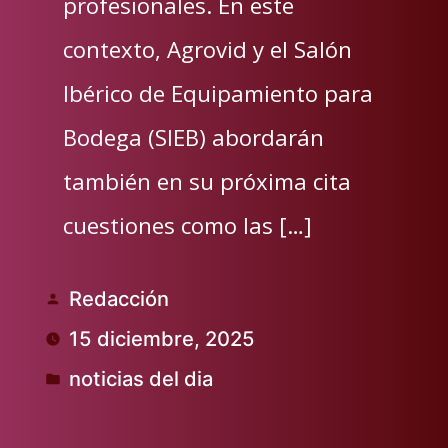
profesionales. En este
contexto, Agrovid y el Salón
Ibérico de Equipamiento para
Bodega (SIEB) abordarán
también en su próxima cita
cuestiones como las […]
Redacción
Publicado
15 diciembre, 2025
por
noticias del dia
Publicado
en