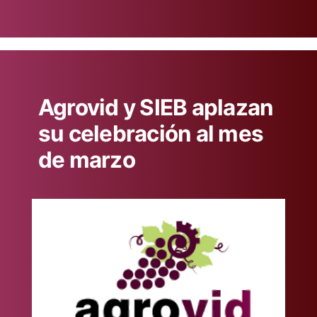
en
Agrovid y SIEB aplazan
su celebración al mes
de marzo