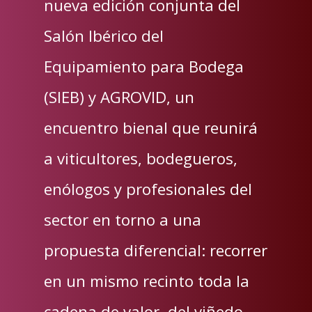
nueva edición conjunta del
Salón Ibérico del
Equipamiento para Bodega
(SIEB) y AGROVID, un
encuentro bienal que reunirá
a viticultores, bodegueros,
enólogos y profesionales del
sector en torno a una
propuesta diferencial: recorrer
en un mismo recinto toda la
cadena de valor, del viñedo