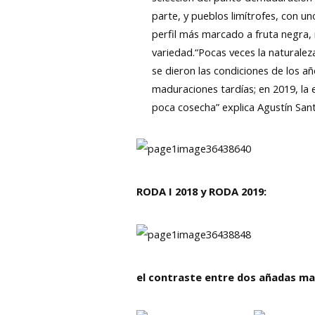
parte, y pueblos limítrofes, con u
perfil más marcado a fruta negra, 
variedad.“Pocas veces la naturale
se dieron las condiciones de los a
maduraciones tardías; en 2019, la
poca cosecha” explica Agustín San
RODA I 2018 y RODA 2019:
el contraste entre dos añadas ma