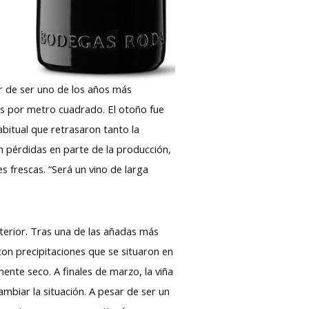
ar de ser uno de los años más
os por metro cuadrado. El otoño fue
abitual que retrasaron tanto la
n pérdidas en parte de la producción,
 frescas. “Será un vino de larga
terior. Tras una de las añadas más
 con precipitaciones que se situaron en
ente seco. A finales de marzo, la viña
ambiar la situación. A pesar de ser un