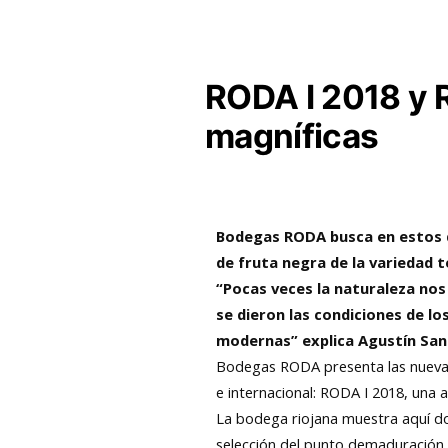
RODA I 2018 y 
magníficas
Bodegas RODA busca en estos d
de fruta negra de la variedad t
“
Pocas veces la naturaleza nos
se dieron las condiciones de lo
modernas
”
explica Agustín Sa
Bodegas RODA presenta las nuevas 
e internacional: RODA I 2018, una 
La bodega riojana muestra aquí dos
selección del punto demaduración 