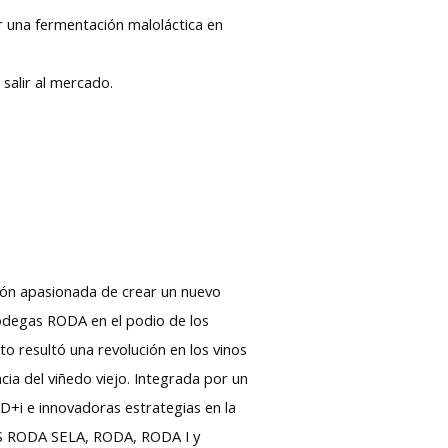
r una fermentación maloláctica en
salir al mercado.
nción apasionada de crear un nuevo
 Bodegas RODA en el podio de los
o resultó una revolución en los vinos
cia del viñedo viejo. Integrada por un
D+i e innovadoras estrategias en la
AS RODA SELA, RODA, RODA I y