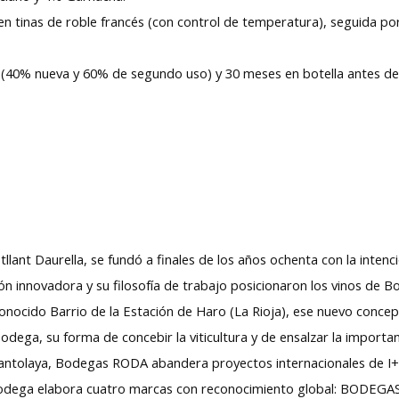
en tinas de roble francés (con control de temperatura), seguida po
 (40% nueva y 60% de segundo uso) y 30 meses en botella antes de 
.
tllant Daurella, se fundó a finales de los años ochenta con la inte
ión innovadora y su filosofía de trabajo posicionaron los vinos de
nocido Barrio de la Estación de Haro (La Rioja), ese nuevo concept
dega, su forma de concebir la viticultura y de ensalzar la importan
Santolaya, Bodegas RODA abandera proyectos internacionales de I+
a bodega elabora cuatro marcas con reconocimiento global: BODEG