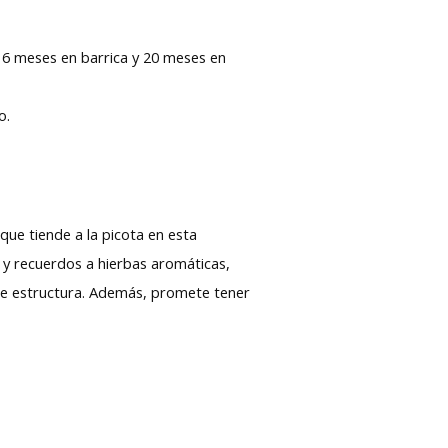
 16 meses en barrica y 20 meses en
o.
 que tiende a la picota en esta
s y recuerdos a hierbas aromáticas,
nte estructura. Además, promete tener