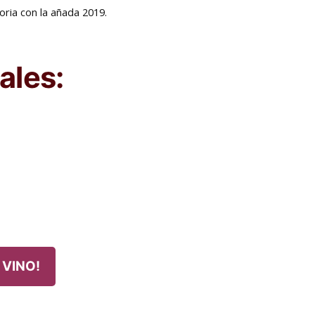
oria con la añada 2019.
ales:
 VINO!