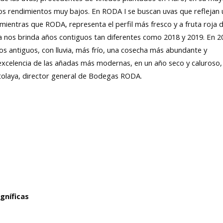
nos rendimientos muy bajos. En RODA I se buscan uvas que reflejan 
mientras que RODA, representa el perfil más fresco y a fruta roja d
za nos brinda años contiguos tan diferentes como 2018 y 2019. En 2
ños antiguos, con lluvia, más frío, una cosecha más abundante y
 excelencia de las añadas más modernas, en un año seco y caluroso,
tolaya, director general de Bodegas RODA.
gníficas