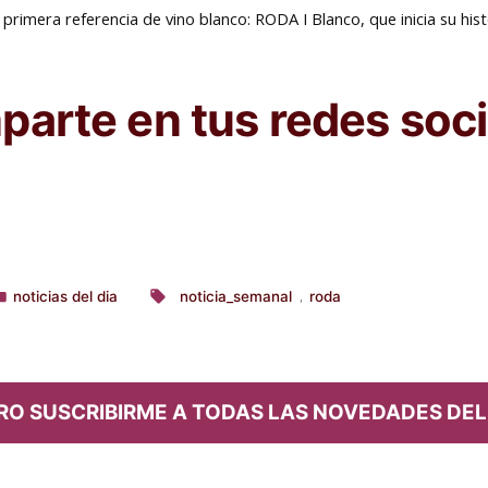
rimera referencia de vino blanco: RODA I Blanco, que inicia su hist
arte en tus redes soci
noticias del dia
noticia_semanal
roda
,
ublicado
Etiquetas:
n
RO SUSCRIBIRME A TODAS LAS NOVEDADES DEL