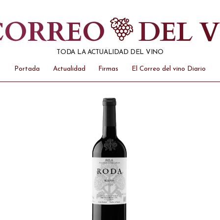
 CORREO
DEL 
TODA LA ACTUALIDAD DEL VINO
Portada
Actualidad
Firmas
El Correo del vino Diario