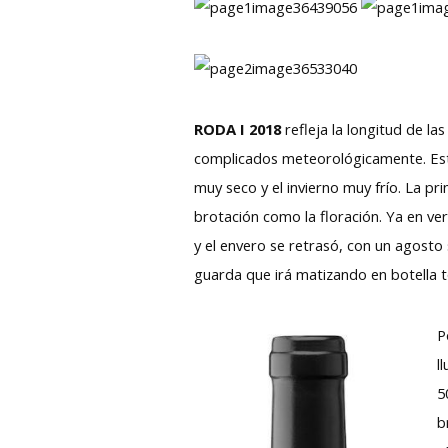
RODA I 2018
refleja la longitud de l
complicados meteorológicamente. Esta
muy seco y el invierno muy frío. La p
brotación como la floración. Ya en ve
y el envero se retrasó, con un agosto
guarda que irá matizando en botella 
P
l
5
b