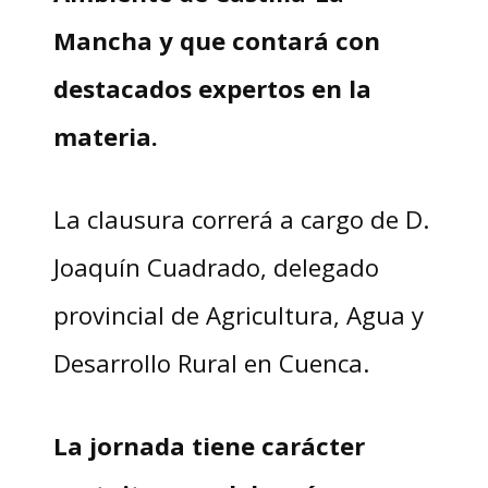
Mancha y que contará con
destacados expertos en la
materia.
La clausura correrá a cargo de D.
Joaquín Cuadrado, delegado
provincial de Agricultura, Agua y
Desarrollo Rural en Cuenca.
La jornada tiene carácter