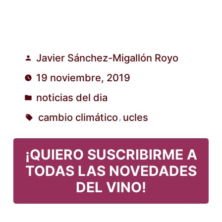
Javier Sánchez-Migallón Royo
Publicado
19 noviembre, 2019
por
noticias del dia
Publicado
cambio climático
ucles
,
en
Etiquetas:
¡QUIERO SUSCRIBIRME A
TODAS LAS NOVEDADES
DEL VINO!