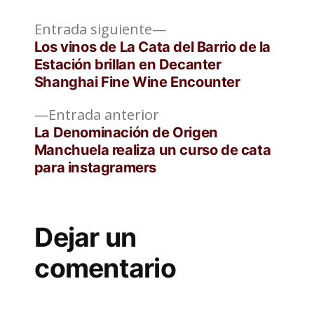
Entrada
Navegación
Entrada siguiente
siguiente:
Los vinos de La Cata del Barrio de la
de
Estación brillan en Decanter
Shanghai Fine Wine Encounter
entradas
Entrada
Entrada anterior
anterior:
La Denominación de Origen
Manchuela realiza un curso de cata
para instagramers
Dejar un
comentario