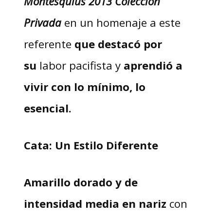
Montesquius 2013 Colección
Privada
en un homenaje a este
referente
que destacó por
su
labor pacifista y
aprendió a
vivir con lo mínimo, lo
esencial.
Cata: Un Estilo Diferente
Amarillo dorado y de
intensidad media en nariz
con