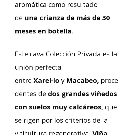
aromática como resultado
de
una crianza de más de 30
meses en botella
.
Este cava Colección Privada es la
unión perfecta
entre
Xarel·lo
y
Macabeo,
proce
dentes
de
dos grandes viñedos
con suelos muy calcáreos,
que
se rigen por los criterios de la
viticultura regenerativa.
Viña