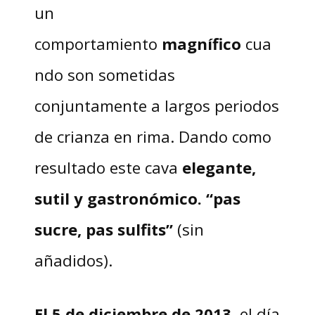
un
comportamiento
magnífico
cua
ndo son sometidas
conjuntamente a largos periodos
de crianza en rima. Dando como
resultado este cava
elegante,
sutil y gastronómico. “pas
sucre, pas sulfits”
(sin
añadidos).
El 5 de diciembre de 2013
, el día