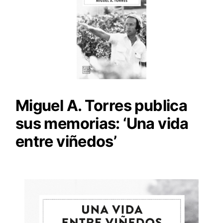
Miguel A. Torres publica
sus memorias: ‘Una vida
entre viñedos’