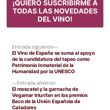
¡QUIERO SUSCRIBIRME A
TODAS LAS NOVEDADES
DEL VINO!
Entrada
Navegación
Entrada siguiente
siguiente:
El Vino de España se suma al apoyo
de
de la candidatura del tapeo como
Patrimonio Inmaterial de la
entradas
Humanidad por la UNESCO
Entrada
Entrada anterior
anterior:
El moscatel y la garnacha de
Vegamar triunfan en los premios
Baco de la Unión Española de
Catadores