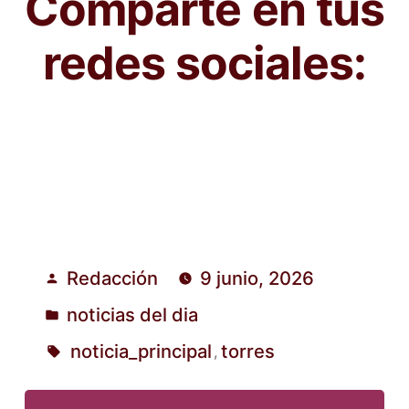
Comparte en tus
redes sociales:
Redacción
9 junio, 2026
Publicado
noticias del dia
por
Publicado
noticia_principal
torres
,
en
Etiquetas: