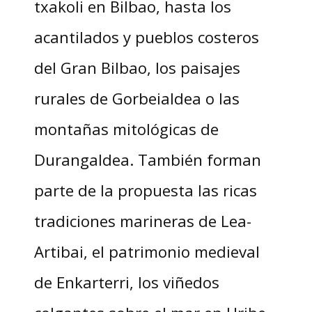
txakoli en Bilbao, hasta los
acantilados y pueblos costeros
del Gran Bilbao, los paisajes
rurales de Gorbeialdea o las
montañas mitológicas de
Durangaldea. También forman
parte de la propuesta las ricas
tradiciones marineras de Lea-
Artibai, el patrimonio medieval
de Enkarterri, los viñedos