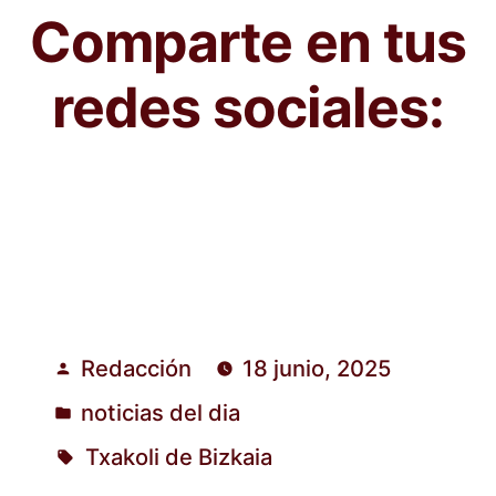
Comparte en tus
redes sociales:
Redacción
18 junio, 2025
Publicado
noticias del dia
por
Publicado
Txakoli de Bizkaia
en
Etiquetas: