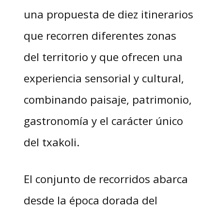
una propuesta de diez itinerarios
que recorren diferentes zonas
del territorio y que ofrecen una
experiencia sensorial y cultural,
combinando paisaje, patrimonio,
gastronomía y el carácter único
del txakoli.
El conjunto de recorridos abarca
desde la época dorada del