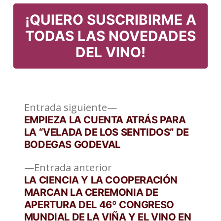
¡QUIERO SUSCRIBIRME A
TODAS LAS NOVEDADES
DEL VINO!
Entrada
Navegación
Entrada siguiente
siguiente:
EMPIEZA LA CUENTA ATRÁS PARA
de
LA “VELADA DE LOS SENTIDOS” DE
BODEGAS GODEVAL
entradas
Entrada
Entrada anterior
anterior:
LA CIENCIA Y LA COOPERACIÓN
MARCAN LA CEREMONIA DE
APERTURA DEL 46º CONGRESO
MUNDIAL DE LA VIÑA Y EL VINO EN