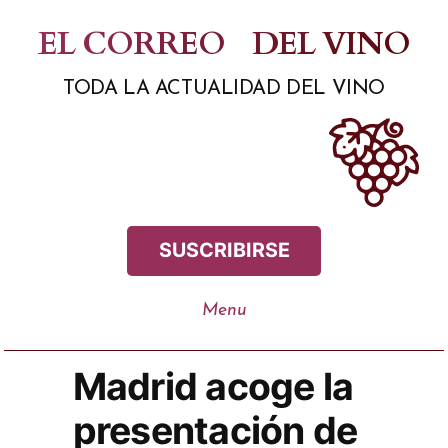
Saltar
EL CORREO
DEL VINO
al
TODA LA ACTUALIDAD DEL VINO
contenido
SUSCRIBIRSE
Madrid acoge la
presentación de