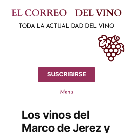
Saltar
EL CORREO
DEL VINO
al
TODA LA ACTUALIDAD DEL VINO
contenido
SUSCRIBIRSE
Los vinos del
Marco de Jerez y